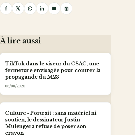
Copier
Partager
Partager
Partager
Partager
Partager
le
lien
sur
sur
sur
sur
par
Facebook
X
WhatsApp
LinkedIn
e-
mail
À lire aussi
TikTok dans le viseur du CSAC, une
fermeture envisagée pour contrer la
propagande du M23
06/08/2026
Culture - Portrait : sans matériel ni
soutien, le dessinateur Justin
Mulengera refuse de poser son
crayon