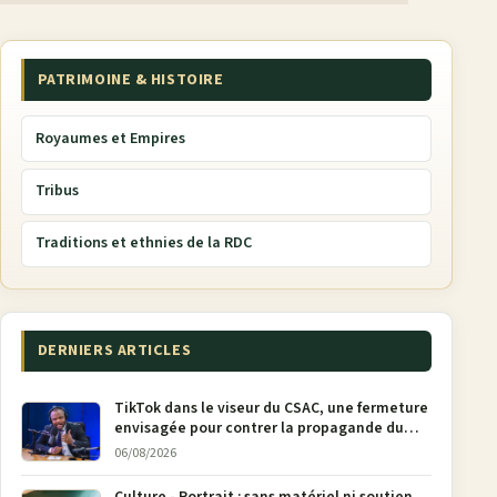
PATRIMOINE & HISTOIRE
Royaumes et Empires
Tribus
Traditions et ethnies de la RDC
DERNIERS ARTICLES
TikTok dans le viseur du CSAC, une fermeture
envisagée pour contrer la propagande du
M23
06/08/2026