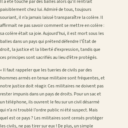
Il a été touché par des balles alors qu'il rentrait
paisiblement chez lui. Admiré de tous, toujours
souriant, il n’a jamais laissé transparaître la colère. Il
affirmait ne pas savoir comment se mettre en colère :
sa colère était sa joie. Aujourd’hui, il est mort sous les
balles dans un pays qui prétend défendre l’État de
droit, la justice et la liberté d’expression, tandis que
ces principes sont sacrifiés au lieu d’être protégés.
« Il faut rappeler que les tueries de civils par des
hommes armés en tenue militaire sont fréquentes, et
notre justice doit réagir. Ces militaires ne doivent pas
rester impunis dans un pays de droits. Pour un sac et
un téléphone, ils ouvrent le feu sur un civil désarmé
qui n’a ni troublé l’ordre public ni été suspect. Mais
quel est ce pays ? Les militaires sont censés protéger
les civils, ne pas tirer sur eux ! De plus, un simple