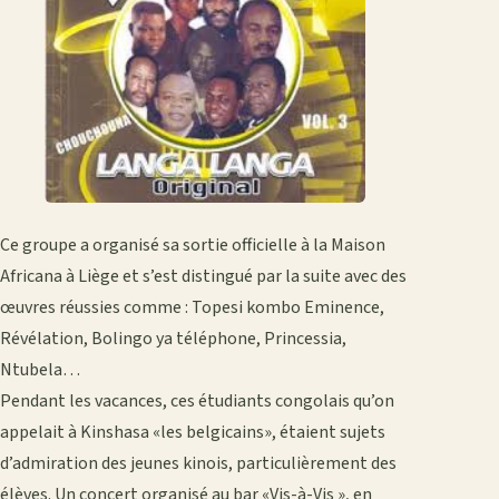
Ce groupe a organisé sa sortie officielle à la Maison
Africana à Liège et s’est distingué par la suite avec des
œuvres réussies comme : Topesi kombo Eminence,
Révélation, Bolingo ya téléphone, Princessia,
Ntubela…
Pendant les vacances, ces étudiants congolais qu’on
appelait à Kinshasa «les belgicains», étaient sujets
d’admiration des jeunes kinois, particulièrement des
élèves. Un concert organisé au bar «Vis-à-Vis », en