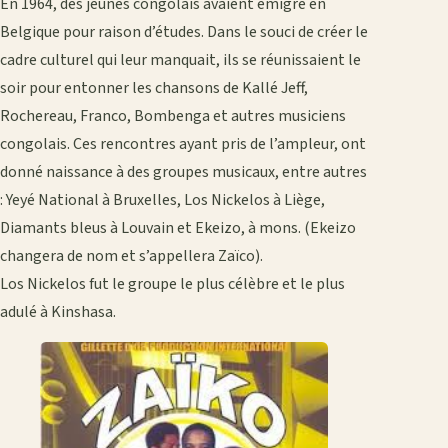
En 1964, des jeunes congolais avaient émigré en
Belgique pour raison d’études. Dans le souci de créer le
cadre culturel qui leur manquait, ils se réunissaient le
soir pour entonner les chansons de Kallé Jeff,
Rochereau, Franco, Bombenga et autres musiciens
congolais. Ces rencontres ayant pris de l’ampleur, ont
donné naissance à des groupes musicaux, entre autres
: Yeyé National à Bruxelles, Los Nickelos à Liège,
Diamants bleus à Louvain et Ekeizo, à mons. (Ekeizo
changera de nom et s’appellera Zaïco).
Los Nickelos fut le groupe le plus célèbre et le plus
adulé à Kinshasa.