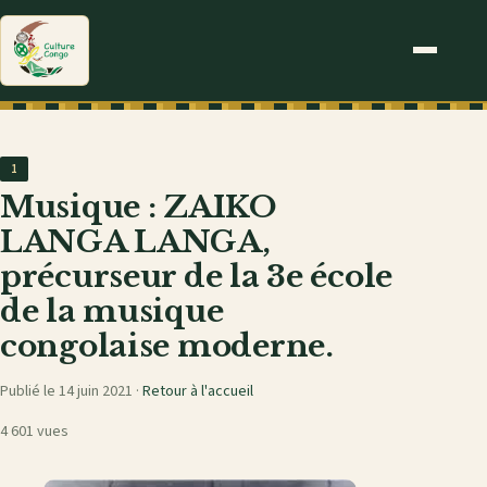
1
Musique : ZAIKO
LANGA LANGA,
précurseur de la 3e école
de la musique
congolaise moderne.
Publié le 14 juin 2021 ·
Retour à l'accueil
4 601 vues