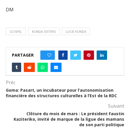
DM
GOSPEL
KUNDA SISTERS
LUCIE KUNDA
PARTAGER
0
Préc
Goma: Pasart, un incubateur pour l’autonomisation
financière des structures culturelles à l’Est de la RDC
Suivant
Clôture du mois de mars : Le président Faustin
Kaziteriko, invité de marque de la ligue des mamans
de son parti politique