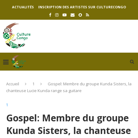
ACTUALITÉS
INSCRIPTION DES ARTISTES SUR CULTURECONGO
Accueil
1
Gospel: Membre du groupe Kunda Sisters, la
chanteuse Lucie Kunda range sa guitare
1
Gospel: Membre du groupe
Kunda Sisters, la chanteuse