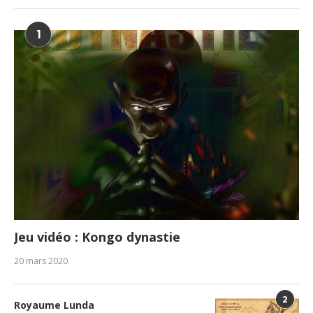
1
Jeu vidéo : Kongo dynastie
20 mars 2020
2
Royaume Lunda