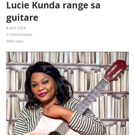
Lucie Kunda range sa
guitare
8 avril 2024
0 Commentaire
2663
vues