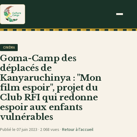
CINÉMA
Goma-Camp des
déplacés de
Kanyaruchinya : "Mon
film espoir", projet du
Club RFI qui redonne
espoir aux enfants
vulnérables
Publié le 07 juin 2023 ·
2 068 vues
·
Retour à l'accueil