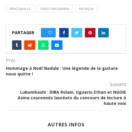
BRAZZAVILLE
FREDY MASSAMBA
MUSIQUE
PARTAGER
0
Préc
Hommage à Noël Nedule : Une légende de la guitare
nous quitte !
Suivant
Lubumbashi : DIBA Rolain, Uguerio Ethan et NGOIE
Asina couronnés lauréats du concours de lecture à
haute voix
AUTRES INFOS