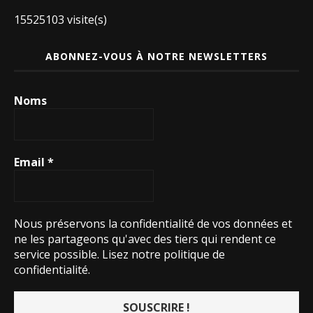
15525103 visite(s)
ABONNEZ-VOUS À NOTRE NEWSLETTERS
Noms
Email
*
Nous préservons la confidentialité de vos données et
ne les partageons qu'avec des tiers qui rendent ce
service possible.
Lisez notre politique de
confidentialité.