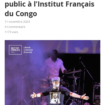
public à l’Institut Français
du Congo
11 novembre 2024
0 Commentaire
1173
vues