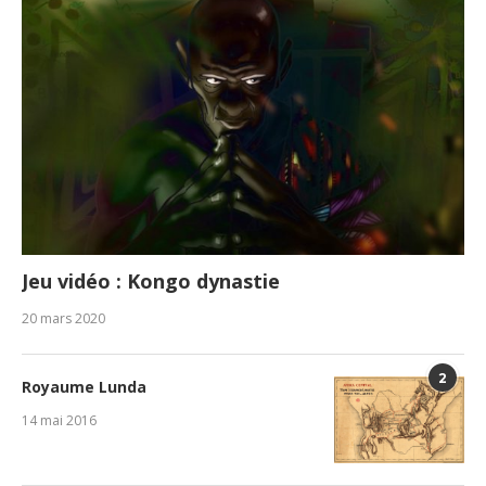
Jeu vidéo : Kongo dynastie
20 mars 2020
2
Royaume Lunda
14 mai 2016