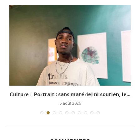
.
Culture – Portrait : sans matériel ni soutien, le...
6 août 2026