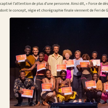
captivé l’attention de plus d’une personne. Ainsi dit, « Force de d
dont le concept, régie et chorégraphie finale viennent de Feri de 