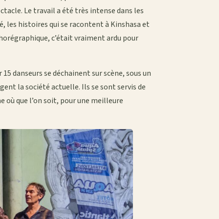
ctacle. Le travail a été très intense dans les
é, les histoires qui se racontent à Kinshasa et
horégraphique, c’était vraiment ardu pour
r 15 danseurs se déchainent sur scène, sous un
t la société actuelle. Ils se sont servis de
e où que l’on soit, pour une meilleure