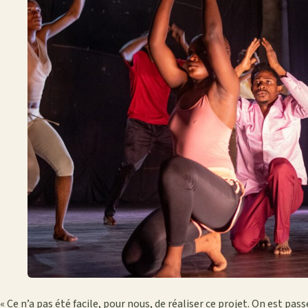
« Ce n’a pas été facile, pour nous, de réaliser ce projet. On est pas