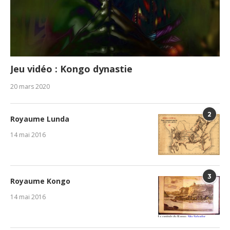
Jeu vidéo : Kongo dynastie
20 mars 2020
2
Royaume Lunda
14 mai 2016
3
Royaume Kongo
14 mai 2016