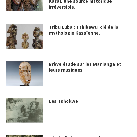
de Chokwe dans l’espace Grand
Kasaï, une source historique
irréversible.
Tribu Luba : Tshibawu, clé de la
mythologie Kasaïenne.
Brève étude sur les Manianga et
leurs musiques
Les Tshokwe