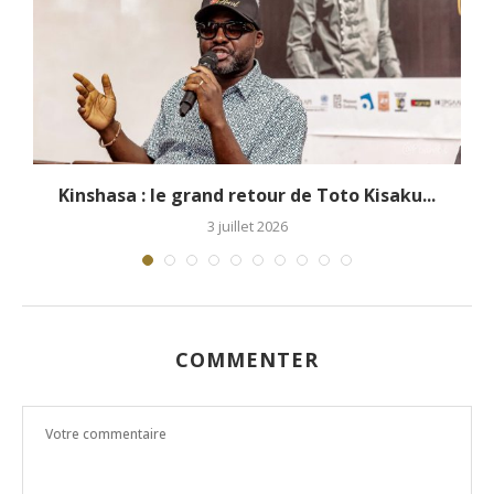
Théâtre National Congolais : les femmes
artistes et...
27 juin 2026
COMMENTER