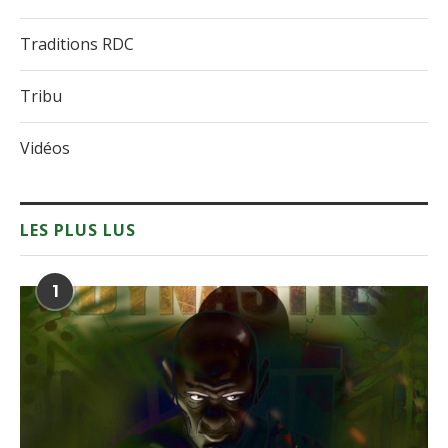
Théâtre et humour
Traditions RDC
Tribu
Vidéos
LES PLUS LUS
1