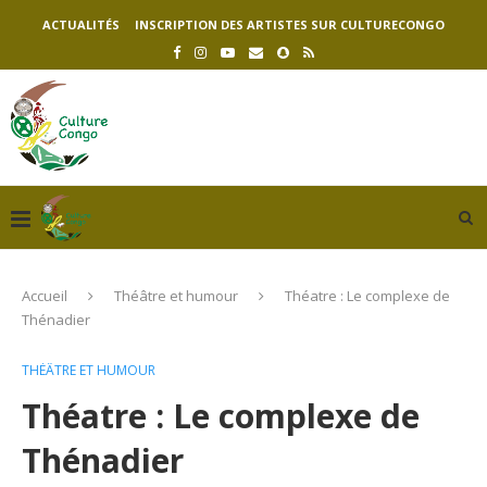
ACTUALITÉS
INSCRIPTION DES ARTISTES SUR CULTURECONGO
Accueil
Théâtre et humour
Théatre : Le complexe de
Thénadier
THÉÂTRE ET HUMOUR
Théatre : Le complexe de
Thénadier