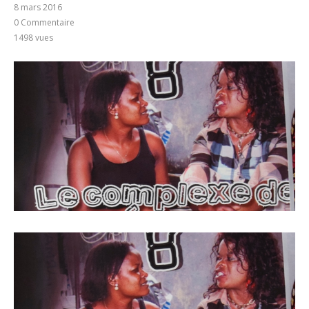
8 mars 2016
0 Commentaire
1498
vues