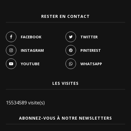
RESTER EN CONTACT
FACEBOOK
TWITTER
INSTAGRAM
PINTEREST
YOUTUBE
WHATSAPP
LES VISITES
15534589 visite(s)
ABONNEZ-VOUS À NOTRE NEWSLETTERS