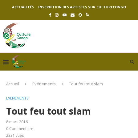
ACTUALITÉS
INSCRIPTION DES ARTISTES SUR CULTURECONGO
Accueil
Evénements
Tout feu tout slam
EVÉNEMENTS
Tout feu tout slam
8 mars 2016
0 Commentaire
2331
vues