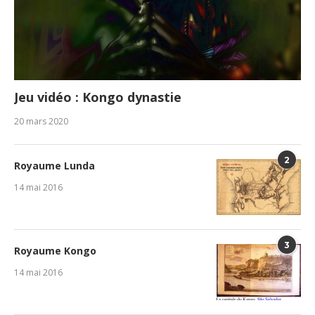
Jeu vidéo : Kongo dynastie
20 mars 2020
2
Royaume Lunda
14 mai 2016
3
Royaume Kongo
14 mai 2016