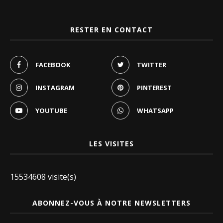
RESTER EN CONTACT
FACEBOOK
TWITTER
INSTAGRAM
PINTEREST
YOUTUBE
WHATSAPP
LES VISITES
15534608 visite(s)
ABONNEZ-VOUS À NOTRE NEWSLETTERS