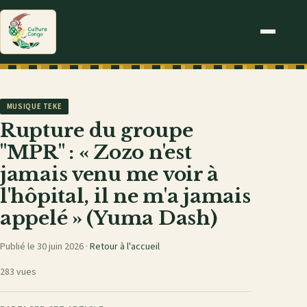
MUSIQUE TEKE
Rupture du groupe
"MPR" : « Zozo n'est
jamais venu me voir à
l'hôpital, il ne m'a jamais
appelé » (Yuma Dash)
Publié le 30 juin 2026 ·
Retour à l'accueil
283 vues