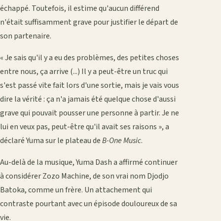
échappé. Toutefois, il estime qu'aucun différend
n'était suffisamment grave pour justifier le départ de
son partenaire.
« Je sais qu'il y a eu des problèmes, des petites choses
entre nous, ça arrive (...) Il y a peut-être un truc qui
s'est passé vite fait lors d'une sortie, mais je vais vous
dire la vérité : ça n'a jamais été quelque chose d'aussi
grave qui pouvait pousser une personne à partir. Je ne
lui en veux pas, peut-être qu'il avait ses raisons », a
déclaré Yuma sur le plateau de
B-One Music
.
Au-delà de la musique, Yuma Dash a affirmé continuer
à considérer Zozo Machine, de son vrai nom Djodjo
Batoka, comme un frère. Un attachement qui
contraste pourtant avec un épisode douloureux de sa
vie.