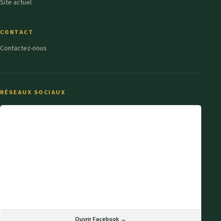
Site actuel
CONTACT
Contactez-nous
RÉSEAUX SOCIAUX
Ouvrir Facebook →