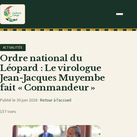
ACTUALITÉS
Ordre national du
Léopard : Le virologue
Jean-Jacques Muyembe
fait « Commandeur »
Publié le 30 juin 2026 ·
Retour à l'accueil
157 vues