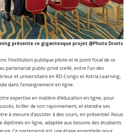
arning présente ce gigantesque projet @Photo Droits
 l’institution publique pilote et le point focal de ce
partenariat public-privé scellé, entre l’un des
ieur et universitaire en RD-Congo et Astria Learning,
isée dans l’enseignement en ligne.
notre expertise en matière d’éducation en ligne, pour
succès, briller de son rayonnement, et étendre ses
re à mesure d’assister à des cours, en présentiel. Nous
diplômes en ligne, adaptée aux besoins des étudiants
ieure. Ce partenariat est une étape essentielle pour