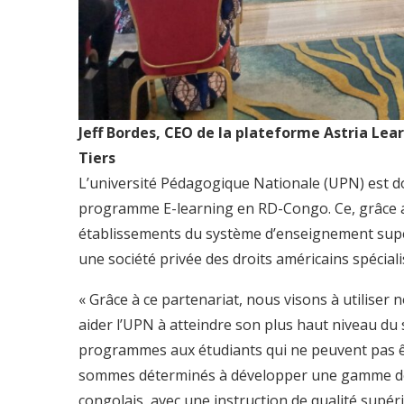
Jeff Bordes, CEO de la plateforme Astria Le
Tiers
L’université Pédagogique Nationale (UPN) est donc
programme E-learning en RD-Congo. Ce, grâce au 
établissements du système d’enseignement supér
une société privée des droits américains spécial
« Grâce à ce partenariat, nous visons à utiliser 
aider l’UPN à atteindre son plus haut niveau du 
programmes aux étudiants qui ne peuvent pas êt
sommes déterminés à développer une gamme de 
congolais, avec une instruction de qualité supér