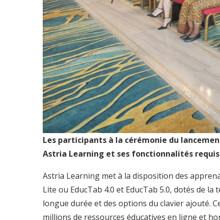
Les participants à la cérémonie du lancemen
Astria Learning et ses fonctionnalités requi
Astria Learning met à la disposition des appren
Lite ou EducTab 4.0 et EducTab 5.0, dotés de la 
longue durée et des options du clavier ajouté. 
millions de ressources éducatives en ligne et ho