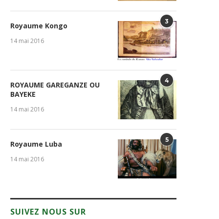
3
Royaume Kongo
14 mai 2016
4
ROYAUME GAREGANZE OU
BAYEKE
14 mai 2016
5
Royaume Luba
14 mai 2016
SUIVEZ NOUS SUR