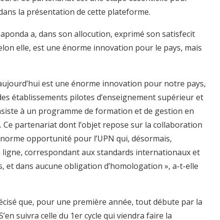
, dans la présentation de cette plateforme.
ponda a, dans son allocution, exprimé son satisfecit
selon elle, est une énorme innovation pour le pays, mais
 aujourd’hui est une énorme innovation pour notre pays,
des établissements pilotes d’enseignement supérieur et
nsiste à un programme de formation et de gestion en
g. Ce partenariat dont l’objet repose sur la collaboration
 énorme opportunité pour l’UPN qui, désormais,
igne, correspondant aux standards internationaux et
, et dans aucune obligation d’homologation », a-t-elle
précisé que, pour une première année, tout débute par la
’en suivra celle du 1er cycle qui viendra faire la