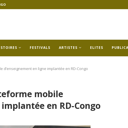
NGO
ISTOIRES
FESTIVALS
ARTISTES
ELITES
PUBLIC
ile d’enseignement en ligne implantée en RD-Congo
ateforme mobile
e implantée en RD-Congo