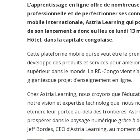
L’apprentissage en ligne offre de nombreuses
professionnelle et de perfectionner ses conn
mobile internationale, Astria Learning qui po
de son lancement a donc eu lieu ce lundi 13 
Hôtel, dans la capitale congolaise.
Cette plateforme mobile qui se veut être le pre
développe des produits et services pour améliore
supérieur dans le monde. La RD-Congo vient s’ajo
gigantesque projet d’enseignement en ligne.
Chez Astria Learning, nous croyons que l’éducati
notre vision et expertise technologique, nous n
étendre leur portée au-delà des frontières. Astri
prospérer dans le paysage numérique grâce à des
Jeff Bordes, CEO d’Astria Learning, au moment d