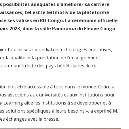
 possibilités adéquates d’améliorer sa carrière
aissances, tel est le leitmotiv de la plateforme
se ses valises en RD-Congo. La cérémonie officielle
mars 2023, dans la salle Panorama du Fleuve Congo
mier fournisseur mondial de technologies éducatives,
r la qualité et la prestation de l’enseignement
uter sur la liste des pays bénéficiaires de ce
on doit être accessible à tous dans le monde. Grâce à
ous associons aux universités et aux institutions pour
a Learning aide les institutions à se développer et à
 solutions spécifiques à leurs besoins », a exprimé M.
es échanges avec la presse.