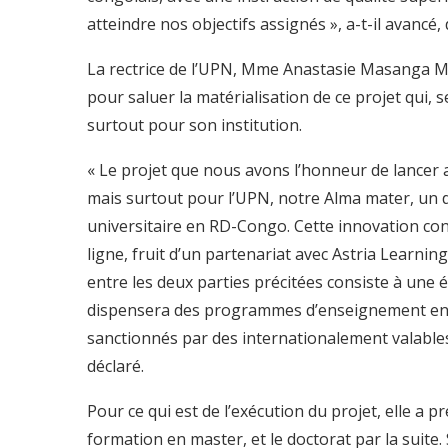
atteindre nos objectifs assignés », a-t-il avancé
La rectrice de l’UPN, Mme Anastasie Masanga Ma
pour saluer la matérialisation de ce projet qui, 
surtout pour son institution.
« Le projet que nous avons l’honneur de lancer
mais surtout pour l’UPN, notre Alma mater, un 
universitaire en RD-Congo. Cette innovation co
ligne, fruit d’un partenariat avec Astria Learnin
entre les deux parties précitées consiste à une
dispensera des programmes d’enseignement en l
sanctionnés par des internationalement valables
déclaré.
Pour ce qui est de l’exécution du projet, elle a 
formation en master, et le doctorat par la suite. S