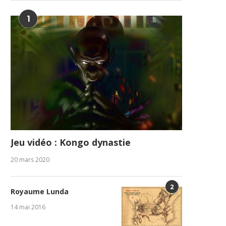
1
Jeu vidéo : Kongo dynastie
20 mars 2020
2
Royaume Lunda
14 mai 2016