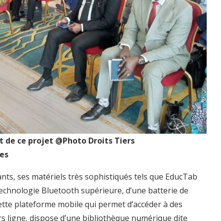
t de ce projet @Photo Droits Tiers
ses
ants, ses matériels très sophistiqués tels que EducTab
technologie Bluetooth supérieure, d’une batterie de
Cette plateforme mobile qui permet d’accéder à des
rs ligne, dispose d’une bibliothèque numérique dite