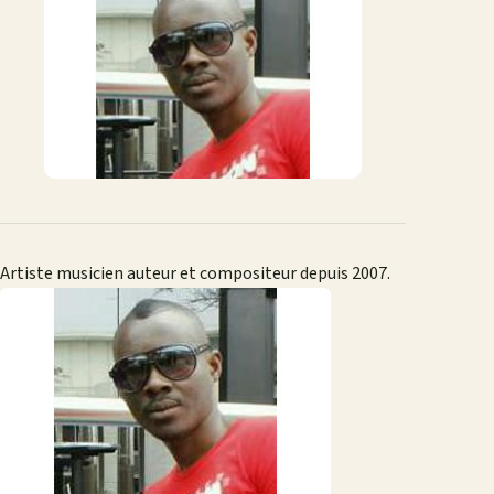
mail
Artiste musicien auteur et compositeur depuis 2007.