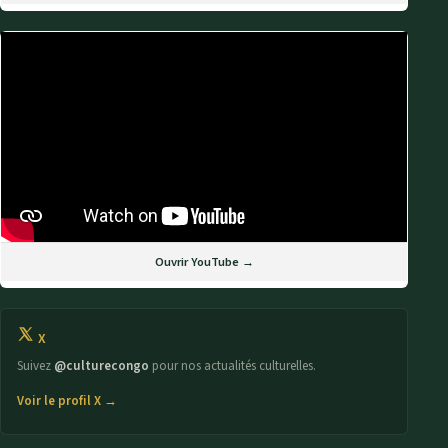
Ouvrir YouTube →
X
Suivez
@culturecongo
pour nos actualités culturelles.
Voir le profil X →