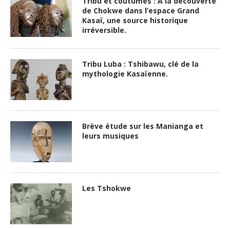
Tribu et coutumes : A la découverte
de Chokwe dans l’espace Grand
Kasaï, une source historique
irréversible.
Tribu Luba : Tshibawu, clé de la
mythologie Kasaïenne.
Brève étude sur les Manianga et
leurs musiques
Les Tshokwe