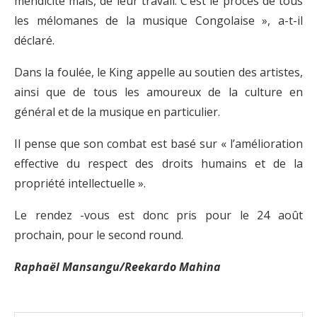
mendicité mais, de leur travail. C’est le procès de tous
les mélomanes de la musique Congolaise », a-t-il
déclaré.
Dans la foulée, le King appelle au soutien des artistes,
ainsi que de tous les amoureux de la culture en
général et de la musique en particulier.
Il pense que son combat est basé sur « l’amélioration
effective du respect des droits humains et de la
propriété intellectuelle ».
Le rendez -vous est donc pris pour le 24 août
prochain, pour le second round.
Raphaël Mansangu/Reekardo Mahina