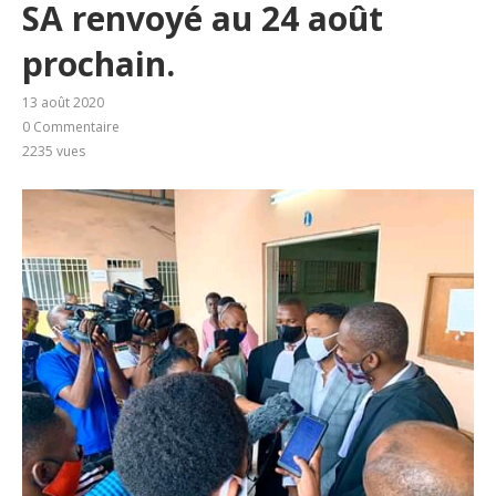
SA renvoyé au 24 août
prochain.
13 août 2020
0 Commentaire
2235
vues