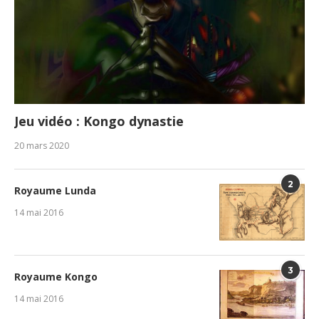
Jeu vidéo : Kongo dynastie
20 mars 2020
2
Royaume Lunda
14 mai 2016
3
Royaume Kongo
14 mai 2016