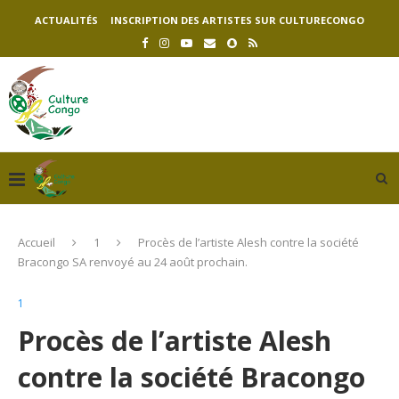
ACTUALITÉS
INSCRIPTION DES ARTISTES SUR CULTURECONGO
Accueil
1
Procès de l’artiste Alesh contre la société
Bracongo SA renvoyé au 24 août prochain.
1
Procès de l’artiste Alesh
contre la société Bracongo