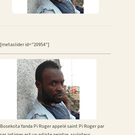
[metaslider id="20954"]
Bosekota Yanda Pi Roger appelé saint Pi Roger par
ses intimes est un artiste peintre, sculpteur,