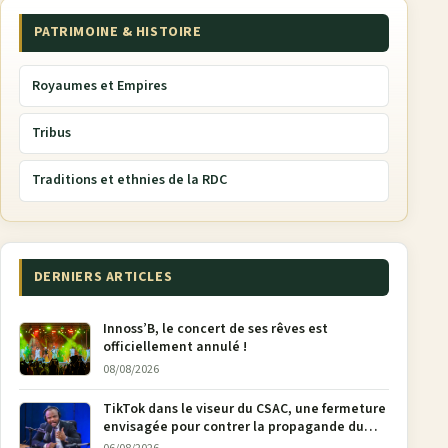
PATRIMOINE & HISTOIRE
Royaumes et Empires
Tribus
Traditions et ethnies de la RDC
DERNIERS ARTICLES
Innoss’B, le concert de ses rêves est
officiellement annulé !
08/08/2026
TikTok dans le viseur du CSAC, une fermeture
envisagée pour contrer la propagande du
M23