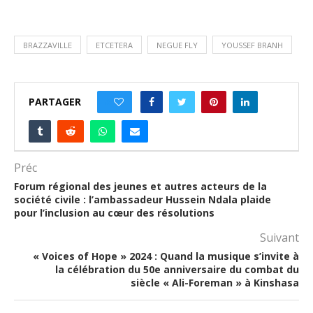
BRAZZAVILLE
ETCETERA
NEGUE FLY
YOUSSEF BRANH
PARTAGER
0
Préc
Forum régional des jeunes et autres acteurs de la
société civile : l’ambassadeur Hussein Ndala plaide
pour l’inclusion au cœur des résolutions
Suivant
« Voices of Hope » 2024 : Quand la musique s’invite à
la célébration du 50e anniversaire du combat du
siècle « Ali-Foreman » à Kinshasa