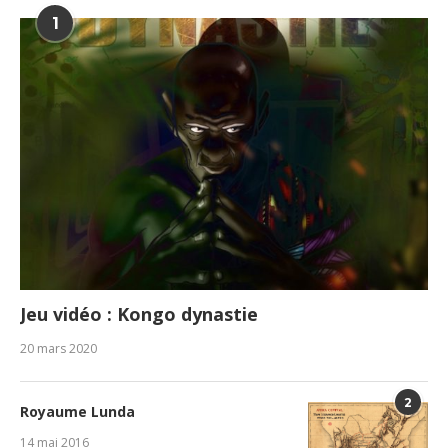
1
Jeu vidéo : Kongo dynastie
20 mars 2020
2
Royaume Lunda
14 mai 2016