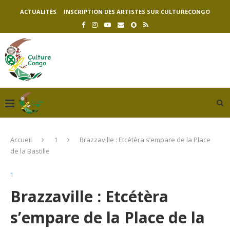
ACTUALITÉS
INSCRIPTION DES ARTISTES SUR CULTURECONGO
Accueil
1
Brazzaville : Etcétèra s’empare de la Place
de la Bastille
1
Brazzaville : Etcétèra
s’empare de la Place de la