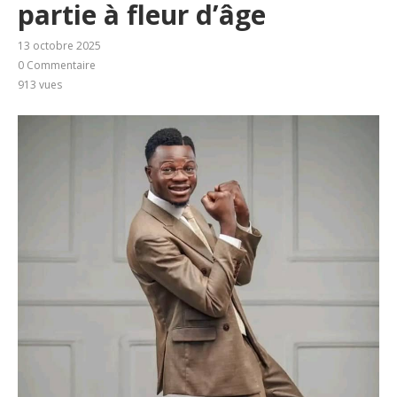
partie à fleur d’âge
13 octobre 2025
0 Commentaire
913
vues