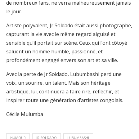
de nombreux fans, ne verra malheureusement jamais
le jour.
Artiste polyvalent, Jr Soldado était aussi photographe,
capturant la vie avec le même regard aiguisé et
sensible qu’il portait sur scène. Ceux qui l’ont côtoyé
saluent un homme humble, passionné, et
profondément engagé envers son art et sa ville.
Avec la perte de Jr Soldado, Lubumbashi perd une
voix, un sourire, un talent. Mais son héritage
artistique, lui, continuera à faire rire, réfléchir, et
inspirer toute une génération d’artistes congolais.
Cécile Mulumba
HUMOUR
JR SOLDADO
LUBUMBASHI