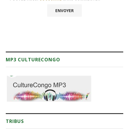
MP3 CULTURECONGO
TRIBUS