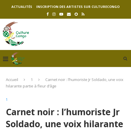
ACTUALITÉS
INSCRIPTION DES ARTISTES SUR CULTURECONGO
Accueil
1
Carnet noir : l’humoriste Jr Soldado, une voix
hilarante partie à fleur d’âge
1
Carnet noir : l’humoriste Jr
Soldado, une voix hilarante