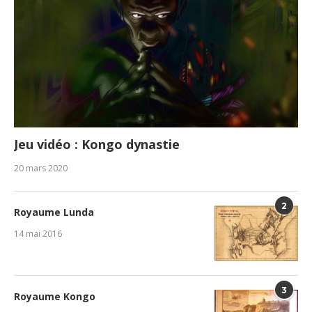
Jeu vidéo : Kongo dynastie
20 mars 2020
2
Royaume Lunda
14 mai 2016
3
Royaume Kongo