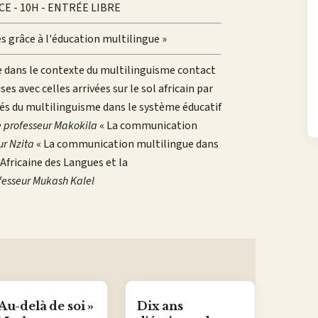
CE - 10H - ENTRÉE LIBRE
s grâce à l'éducation multilingue »
 dans le contexte du multilinguisme contact
s avec celles arrivées sur le sol africain par
ultés du multilinguisme dans le système éducatif
e professeur Makokila
« La communication
ur Nzita
« La communication multilingue dans
Africaine des Langues et la
ofesseur Mukash Kalel
 Au-delà de soi »
Dix ans