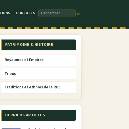
TIONS
CONTACTS
⌕
Rechercher
PATRIMOINE & HISTOIRE
Royaumes et Empires
Tribus
Traditions et ethnies de la RDC
DERNIERS ARTICLES