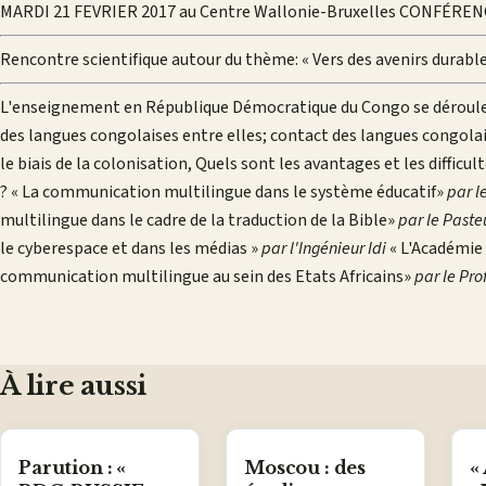
MARDI 21 FEVRIER 2017 au Centre Wallonie-Bruxelles CONFÉREN
Rencontre scientifique autour du thème: « Vers des avenirs durable
L'enseignement en République Démocratique du Congo se déroule
des langues congolaises entre elles; contact des langues congolaise
le biais de la colonisation, Quels sont les avantages et les diffic
?
« La communication multilingue dans le système éducatif»
par l
multilingue dans le cadre de la traduction de la Bible»
par le Paste
le cyberespace et dans les médias »
par l'Ingénieur Idi
« L'Académie 
communication multilingue au sein des Etats Africains»
par le Pr
À lire aussi
Parution : «
Moscou : des
«