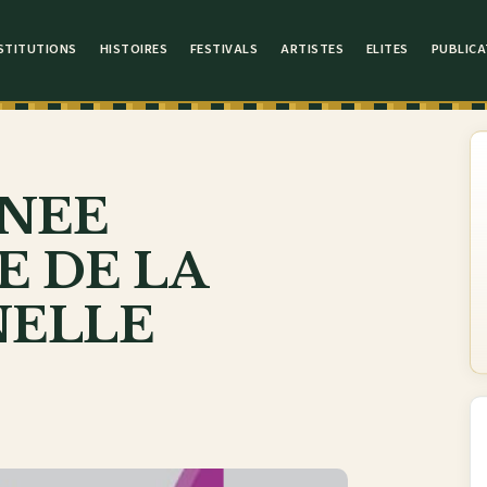
STITUTIONS
HISTOIRES
FESTIVALS
ARTISTES
ELITES
PUBLICA
RNEE
 DE LA
NELLE