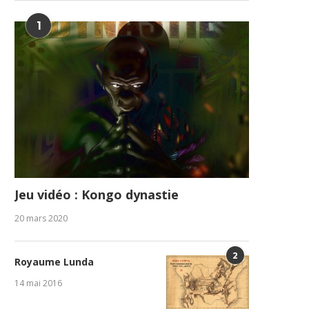
1
Jeu vidéo : Kongo dynastie
20 mars 2020
2
Royaume Lunda
14 mai 2016