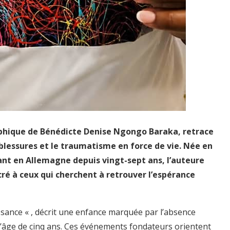
raphique de Bénédicte Denise Ngongo Baraka, retrace
blessures et le traumatisme en force de vie. Née en
nt en Allemagne depuis vingt-sept ans, l’auteure
cré à ceux qui cherchent à retrouver l’espérance
ssance « , décrit une enfance marquée par l’absence
 l’âge de cinq ans. Ces événements fondateurs orientent