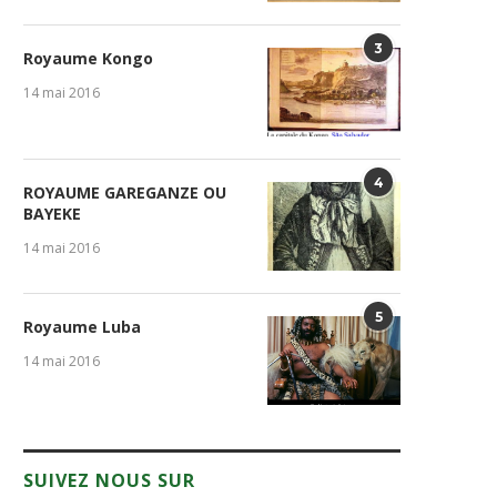
3
Royaume Kongo
14 mai 2016
4
ROYAUME GAREGANZE OU
BAYEKE
14 mai 2016
5
Royaume Luba
14 mai 2016
SUIVEZ NOUS SUR