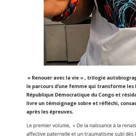
» Renouer avec la vie « , trilogie autobiog
le parcours d’une femme qui transforme les 
République Démocratique du Congo et résida
livre un témoignage sobre et réfléchi, consa
après les épreuves.
Le premier volume, » De la naissance à la renai
affective paternelle et un traumatisme subi dès