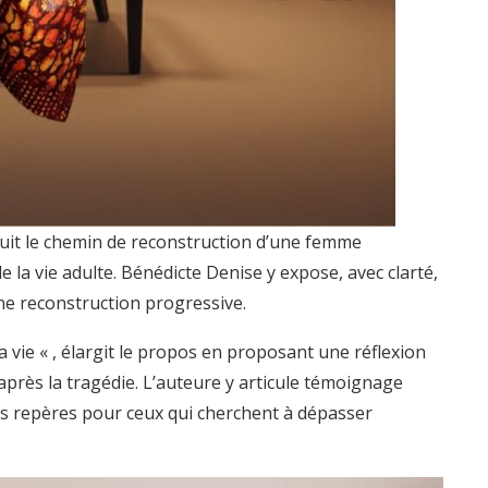
, suit le chemin de reconstruction d’une femme
 la vie adulte. Bénédicte Denise y expose, avec clarté,
une reconstruction progressive.
 vie « , élargit le propos en proposant une réflexion
 après la tragédie. L’auteure y articule témoignage
es repères pour ceux qui cherchent à dépasser