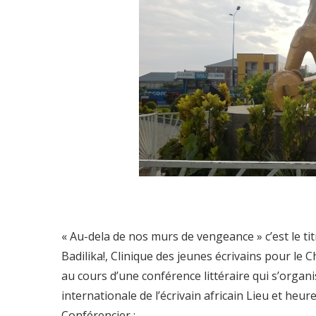
« Au-dela de nos murs de vengeance » c’est le tit
Badilika!, Clinique des jeunes é
crivains pour le 
au cours d’une conférence littéraire qui s’organ
internationale de l’écrivain africain Lieu et heu
Conférencier :