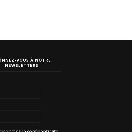
ONNEZ-VOUS À NOTRE
NEWSLETTERS
éservons la confidentialité