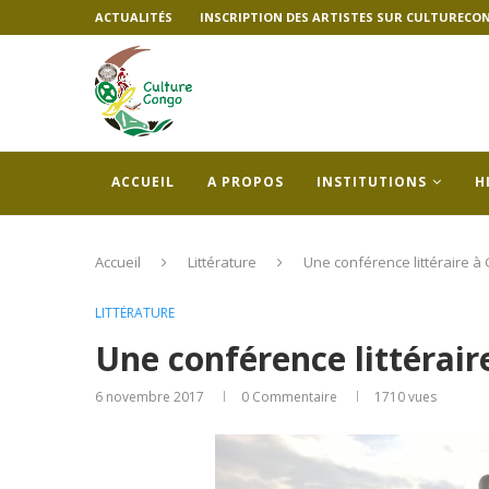
ACTUALITÉS
INSCRIPTION DES ARTISTES SUR CULTURECO
ACCUEIL
A PROPOS
INSTITUTIONS
H
Accueil
Littérature
Une conférence littéraire 
LITTÉRATURE
Une conférence littérai
6 novembre 2017
0 Commentaire
1710
vues