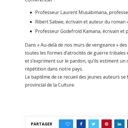
Professeur Laurent Musabimana, professeur e
Ribert Sabwe, écrivain et auteur du roman
Professeur Godefroid Kamana, écrivain et 
Dans « Au-delà de nos murs de vengeance » des
toutes les formes d’atrocités de guerre tribales
et s’expriment sur le pardon, qu’ils estiment un
répétition dans notre pays.
Le baptême de ce recueil des jeunes auteurs se 
provincial de la Culture.
PARTAGER
0