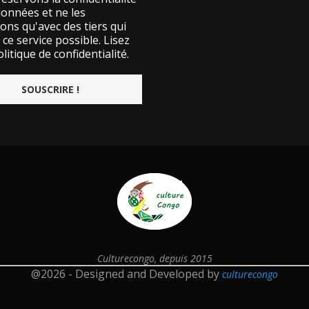
données et ne les
ons qu'avec des tiers qui
ce service possible.
Lisez
litique de confidentialité.
Culturecongo, depuis 2015
@2026 - Designed and Developed by
culturecongo