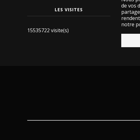
de vos 
LES VISITES
partage
rendent 
notre po
15535722 visite(s)