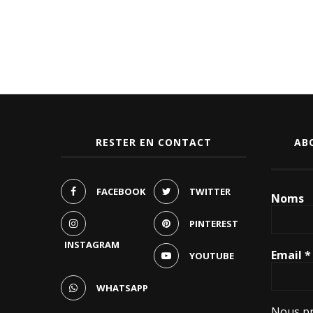
RESTER EN CONTACT
AB
FACEBOOK
TWITTER
Noms
PINTEREST
INSTAGRAM
Email
*
YOUTUBE
WHATSAPP
Nous pr