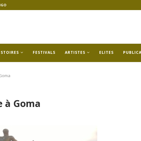
NGO
ISTOIRES
FESTIVALS
ARTISTES
ELITES
PUBLIC
à Goma
re à Goma