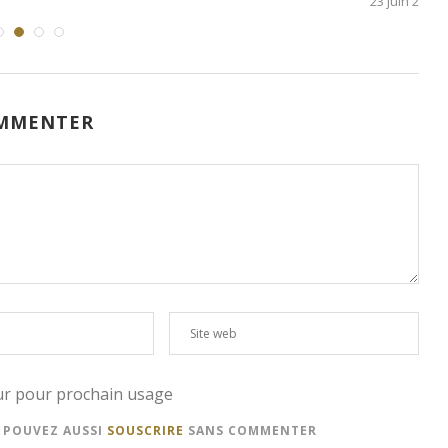
23 juin 2026
MMENTER
eur pour prochain usage
S POUVEZ AUSSI
SOUSCRIRE
SANS COMMENTER