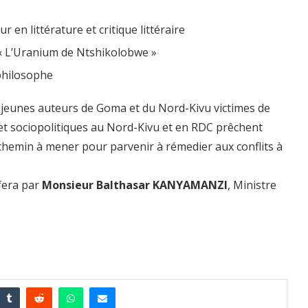
n littérature et critique littéraire
 « L’Uranium de Ntshikolobwe »
philosophe
 jeunes auteurs de Goma et du Nord-Kivu victimes de
 et sociopolitiques au Nord-Kivu et en RDC prêchent
 chemin à mener pour parvenir à rémedier aux conflits à
fera par
Monsieur Balthasar KANYAMANZI
, Ministre