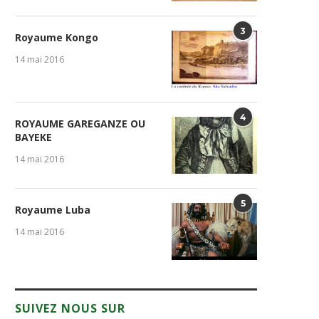
3
Royaume Kongo
14 mai 2016
4
ROYAUME GAREGANZE OU
BAYEKE
14 mai 2016
5
Royaume Luba
14 mai 2016
SUIVEZ NOUS SUR