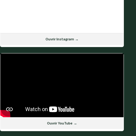
Ouvrir Instagram →
Ouvrir YouTube →