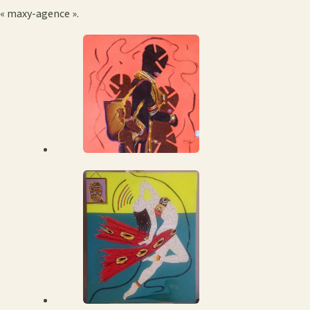
« maxy-agence ».