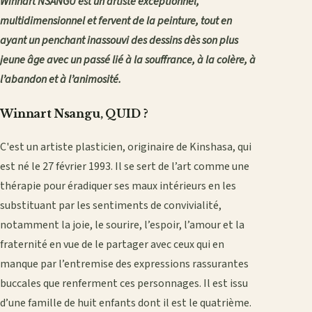
Winnart NSANGU est un artiste exceptionnel,
multidimensionnel et fervent de la peinture, tout en
ayant un penchant inassouvi des dessins dès son plus
jeune âge avec un passé lié à la souffrance, à la colère, à
l’abandon et à l’animosité.
Winnart Nsangu, QUID ?
C'est un artiste plasticien, originaire de Kinshasa, qui
est né le 27 février 1993. Il se sert de l’art comme une
thérapie pour éradiquer ses maux intérieurs en les
substituant par les sentiments de convivialité,
notamment la joie, le sourire, l’espoir, l’amour et la
fraternité en vue de le partager avec ceux qui en
manque par l’entremise des expressions rassurantes
buccales que renferment ces personnages. Il est issu
d’une famille de huit enfants dont il est le quatrième.