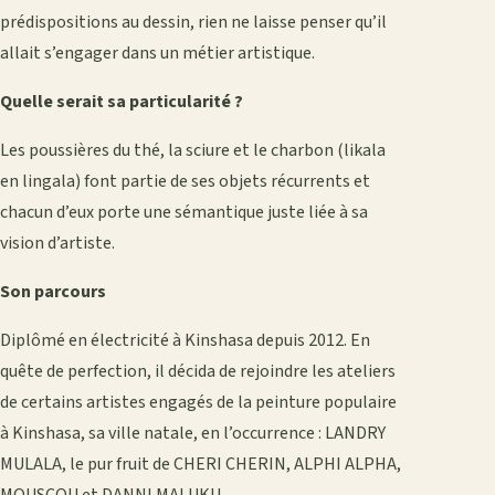
prédispositions au dessin, rien ne laisse penser qu’il
allait s’engager dans un métier artistique.
Quelle serait sa particularité ?
Les poussières du thé, la sciure et le charbon (likala
en lingala) font partie de ses objets récurrents et
chacun d’eux porte une sémantique juste liée à sa
vision d’artiste.
Son parcours
Diplômé en électricité à Kinshasa depuis 2012. En
quête de perfection, il décida de rejoindre les ateliers
de certains artistes engagés de la peinture populaire
à Kinshasa, sa ville natale, en l’occurrence : LANDRY
MULALA, le pur fruit de CHERI CHERIN, ALPHI ALPHA,
MOUSCOU et DANNI MALUKU.