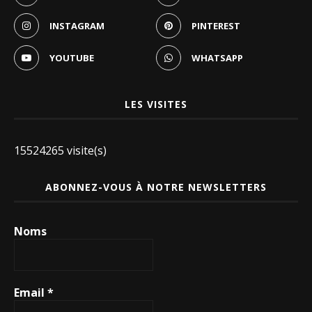
INSTAGRAM
PINTEREST
YOUTUBE
WHATSAPP
LES VISITES
15524265 visite(s)
ABONNEZ-VOUS À NOTRE NEWSLETTERS
Noms
Email
*