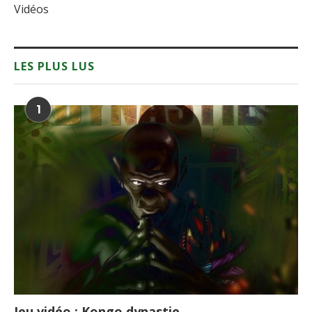
Vidéos
LES PLUS LUS
1
Jeu vidéo : Kongo dynastie