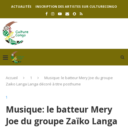
ACTUALITÉS
INSCRIPTION DES ARTISTES SUR CULTURECONGO
Accueil
1
Musique: le batteur Mery Joe du groupe
Zaïko Langa Langa décoré à titre posthume
1
Musique: le batteur Mery
Joe du groupe Zaïko Langa