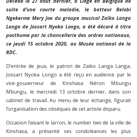
Décédé le 27 août dernier, à Liège en Belgique de
suite d’une courte maladie, le batteur Belobi
Ngekerme Mery Joe du groupe musical Zaïko Langa
Langa de Jossart Nyoka Longo, a été décoré à titre
posthume par la chancellerie des ordres nationaux,
ce jeudi 15 octobre 2020, au Musée national de la
RDC.
D’entrée de jeux, le patron de Zaïko Langa Langa,
Jossart Nyoka Longo a été reçu en audience par le
vice-gouverneur de Kinshasa Néron Mbungu
Mbungu, le mercredi 13 octobre dernier, dans son
cabinet de travail. Au menu de leur échange, figurait
l’organisation des obsèques de cet artiste disparu.
Occasion faisant le larron, le number two de la ville de
Kinshasa, a présenté ses condoléances les plus