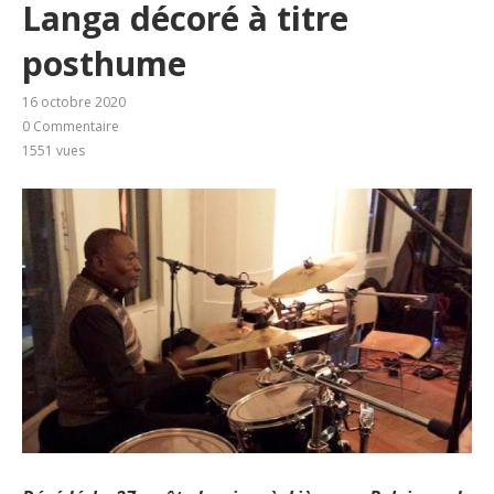
Langa décoré à titre
posthume
16 octobre 2020
0 Commentaire
1551
vues