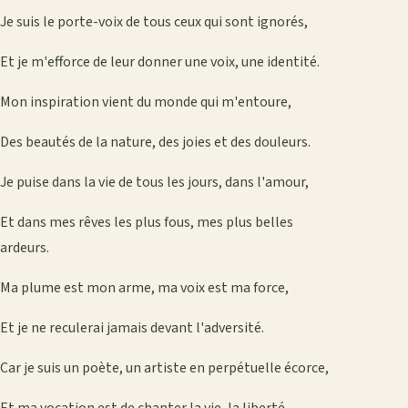
Je suis le porte-voix de tous ceux qui sont ignorés,
Et je m'efforce de leur donner une voix, une identité.
Mon inspiration vient du monde qui m'entoure,
Des beautés de la nature, des joies et des douleurs.
Je puise dans la vie de tous les jours, dans l'amour,
Et dans mes rêves les plus fous, mes plus belles
ardeurs.
Ma plume est mon arme, ma voix est ma force,
Et je ne reculerai jamais devant l'adversité.
Car je suis un poète, un artiste en perpétuelle écorce,
Et ma vocation est de chanter la vie, la liberté.