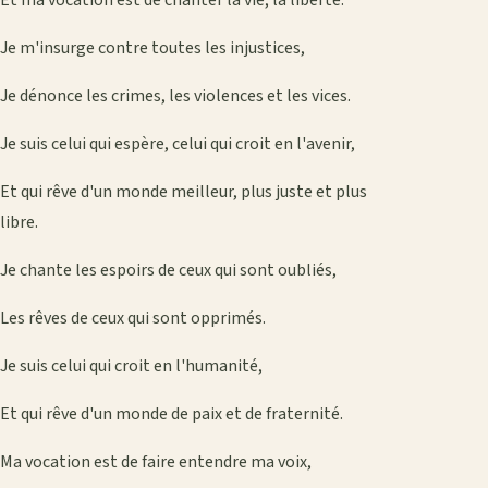
Je m'insurge contre toutes les injustices,
Je dénonce les crimes, les violences et les vices.
Je suis celui qui espère, celui qui croit en l'avenir,
Et qui rêve d'un monde meilleur, plus juste et plus
libre.
Je chante les espoirs de ceux qui sont oubliés,
Les rêves de ceux qui sont opprimés.
Je suis celui qui croit en l'humanité,
Et qui rêve d'un monde de paix et de fraternité.
Ma vocation est de faire entendre ma voix,