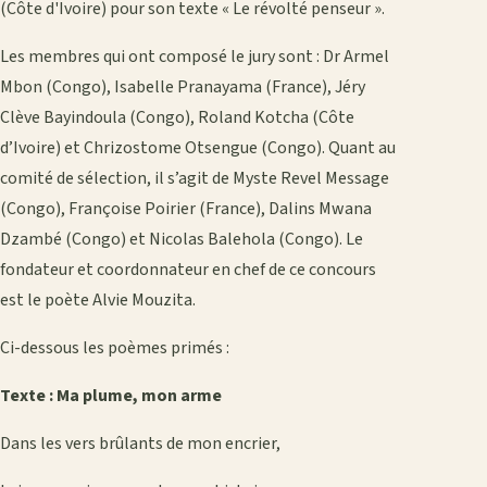
(Côte d'Ivoire) pour son texte « Le révolté penseur ».
Les membres qui ont composé le jury sont : Dr Armel
Mbon (Congo), Isabelle Pranayama (France), Jéry
Clève Bayindoula (Congo), Roland Kotcha (Côte
d’Ivoire) et Chrizostome Otsengue (Congo). Quant au
comité de sélection, il s’agit de Myste Revel Message
(Congo), Françoise Poirier (France), Dalins Mwana
Dzambé (Congo) et Nicolas Balehola (Congo). Le
fondateur et coordonnateur en chef de ce concours
est le poète Alvie Mouzita.
Ci-dessous les poèmes primés :
Texte : Ma plume, mon arme
Dans les vers brûlants de mon encrier,