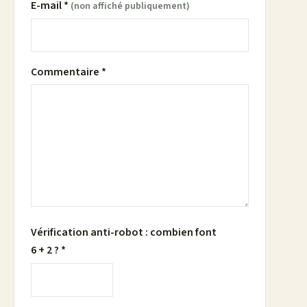
E-mail *
(non affiché publiquement)
Commentaire *
Vérification anti-robot : combien font
6 + 2 ? *