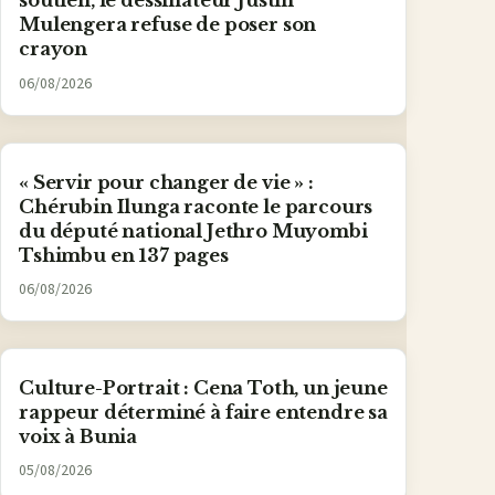
soutien, le dessinateur Justin
Mulengera refuse de poser son
crayon
06/08/2026
« Servir pour changer de vie » :
Chérubin Ilunga raconte le parcours
du député national Jethro Muyombi
Tshimbu en 137 pages
06/08/2026
Culture-Portrait : Cena Toth, un jeune
rappeur déterminé à faire entendre sa
voix à Bunia
05/08/2026