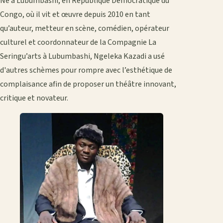
Né à Lubumbashi, en République Démocratique du
Congo, où il vit et œuvre depuis 2010 en tant
qu’auteur, metteur en scène, comédien, opérateur
culturel et coordonnateur de la Compagnie La
Seringu’arts à Lubumbashi, Ngeleka Kazadi a usé
d'autres schèmes pour rompre avec l’esthétique de
complaisance afin de proposer un théâtre innovant,
critique et novateur.