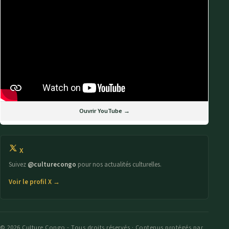
Ouvrir YouTube →
X
Suivez
@culturecongo
pour nos actualités culturelles.
Voir le profil X →
© 2026 Culture Congo - Tous droits réservés · Contenus protégés par