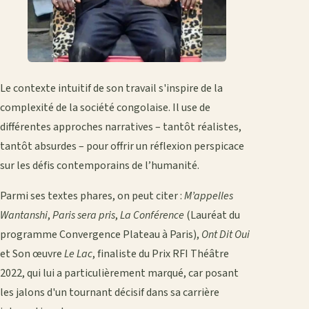
Le contexte intuitif de son travail s'inspire de la
complexité de la société congolaise. Il use de
différentes approches narratives – tantôt réalistes,
tantôt absurdes – pour offrir un réflexion perspicace
sur les défis contemporains de l’humanité.
Parmi ses textes phares, on peut citer :
M’appelles
Wantanshi
,
Paris sera pris
,
La Conférence
(Lauréat du
programme Convergence Plateau à Paris),
Ont Dit Oui
et Son œuvre
Le Lac
, finaliste du Prix RFI Théâtre
2022, qui lui a particulièrement marqué, car posant
les jalons d'un tournant décisif dans sa carrière