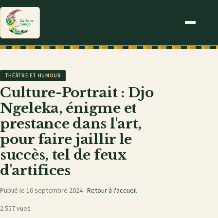
THÉÂTRE ET HUMOUR
Culture-Portrait : Djo
Ngeleka, énigme et
prestance dans l'art,
pour faire jaillir le
succès, tel de feux
d'artifices
Publié le 16 septembre 2024 ·
Retour à l'accueil
2 557 vues