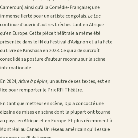
Cameroun) ainsi qu’à la Comédie-Française; une
immense fierté pour un artiste congolais.
Le Lac
continue d'ouvrir d'autres brèches tant en Afrique
qu'en Europe. Cette pièce théâtrale a même été
présentée dans le IN du Festival d’Avignon et à la Fête
du Livre de Kinshasa en 2023. Ce qui a de surcroît
consolidé sa posture d'auteur reconnu sur la scène
internationale.
En 2024,
Arbre à pépins
, un autre de ses textes, est en
lice pour remporter le Prix RFI Théâtre.
En tant que metteur en scène, Djo a concocté une
dizaine de mises en scène dont la plupart ont tourné
au pays, en Afrique et en Europe. Et plus récemment à
Montréal au Canada. Un réseau américain qu'il essaie
de percer au fil du temps.