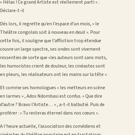
« Hélas ! Ce grand Artiste est réellement parti » .
Déclare-t-il
Dès lors, il regrette qu’en l’espace d’un mois, « le
Théâtre congolais soit à nouveau en deuil ». Pour
cette fois, il souligne que l’affliction trop étendue
couvre un large spectre, ses ondes sont vivement
ressenties de sorte que «les auteurs sont sans mots,
les humoristes crient de douleur, les cinéastes sont
en pleurs, les réalisateurs ont les mains sur la tête » .
Et comme ses homologues « les metteurs en scène
en larmes » , Ados Ndombasi est confus. « Que dire
d’autre ? Bravo l’Artiste… » , a-t-il balbutié. Puis de
proférer : « Tu resteras éternel dans nos cœurs ».
A l'heure actuelle, l’association des comédiens et
cinéastes du théâtre populaire est en tractations