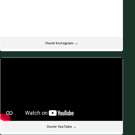
Ouvrir Instagram →
Ouvrir YouTube →