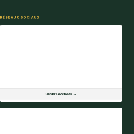
RÉSEAUX SOCIAUX
Ouvrir Facebook →