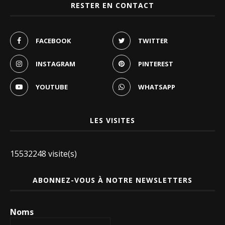
RESTER EN CONTACT
FACEBOOK
TWITTER
INSTAGRAM
PINTEREST
YOUTUBE
WHATSAPP
LES VISITES
15532248 visite(s)
ABONNEZ-VOUS À NOTRE NEWSLETTERS
Noms