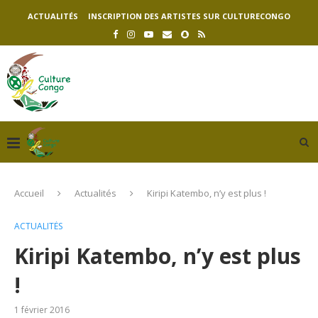
ACTUALITÉS
INSCRIPTION DES ARTISTES SUR CULTURECONGO
Accueil
Actualités
Kiripi Katembo, n’y est plus !
ACTUALITÉS
Kiripi Katembo, n’y est plus
!
1 février 2016