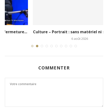
.
Culture – Portrait : sans matériel ni soutien, le...
6 août 2026
COMMENTER