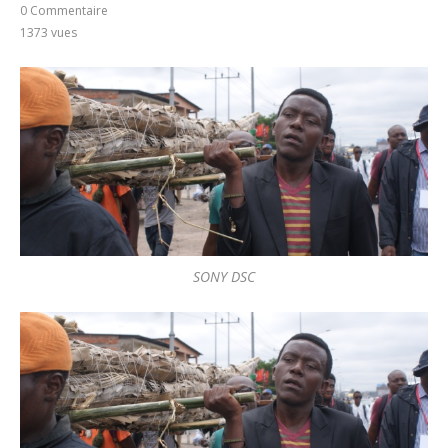
0 Commentaire
1373
vues
SONY DSC