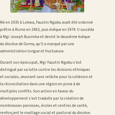
Né en 1935 à Lokwa, Faustin Ngabu avait été ordonné
prêtre à Rome en 1963, puis évêque en 1974. Il succéda
à Mgr Joseph Busimba et devint le deuxième évêque
du diocèse de Goma, qu'il a marqué par une
administration longue et fructueuse.
Durant son épiscopat, Mgr Faustin Ngabu s'est
distingué par sa lutte contre les divisions ethniques
et sociales, œuvrant sans relâche pour la cohésion et
la réconciliation dans une région en proie à de
multiples conflits. Son action en faveur du
développement s'est traduite par la création de
nombreuses paroisses, écoles et centres de santé,
renforçant le maillage social et pastoral du diocèse.