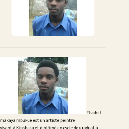
Elvabel
makaya mbukue est un artiste peintre
vivant à Kinshasa et diplômé en cycle de graduat à