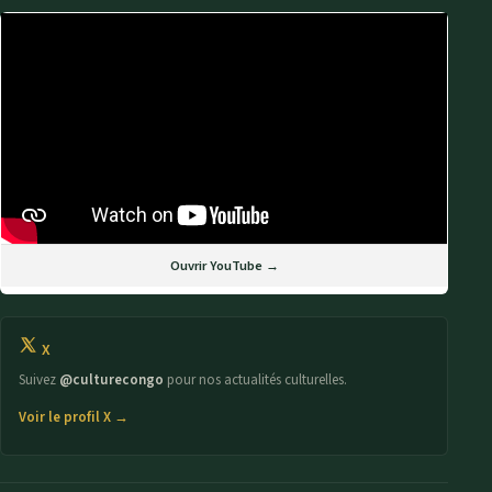
Ouvrir YouTube →
X
Suivez
@culturecongo
pour nos actualités culturelles.
Voir le profil X →