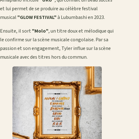
Amapiano intitulé
"UKU"
, qui connaît un beau succès
et lui permet de se produire au célèbre festival
musical
"GLOW FESTIVAL"
à Lubumbashi en 2023.
Ensuite, il sort
"Molo"
, un titre doux et mélodique qui
le confirme sur la scène musicale congolaise. Par sa
passion et son engagement, Tyler influe sur la scène
musicale avec des titres hors du commun.