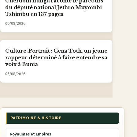
Chérubin Ilunga raconte le parcours
du député national Jethro Muyombi
Tshimbu en 137 pages
06/08/2026
Culture-Portrait : Cena Toth, un jeune
rappeur déterminé à faire entendre sa
voix à Bunia
05/08/2026
PATRIMOINE & HISTOIRE
Royaumes et Empires