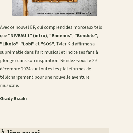
Avec ce nouvel EP, qui comprend des morceaux tels
que
"NIVEAU 1" (intro)
,
"Ennemis"
,
"Bendele"
,
"Likolo"
,
"Lobi"
et
"SOS"
, Tyler Kid affirme sa
suprématie dans l’art musical et incite ses fans à
plonger dans son inspiration. Rendez-vous le 29
décembre 2024 sur toutes les plateformes de
téléchargement pour une nouvelle aventure
musicale.
Grady Bizaki