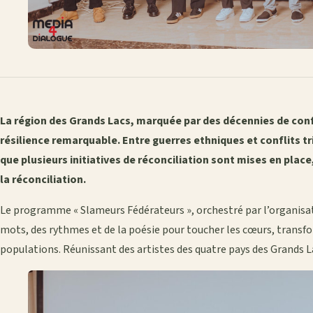
La région des Grands Lacs, marquée par des décennies de confli
résilience remarquable. Entre guerres ethniques et conflits tri
que plusieurs initiatives de réconciliation sont mises en place,
la réconciliation.
Le programme « Slameurs Fédérateurs », orchestré par l’organisati
mots, des rythmes et de la poésie pour toucher les cœurs, transfor
populations. Réunissant des artistes des quatre pays des Grands La