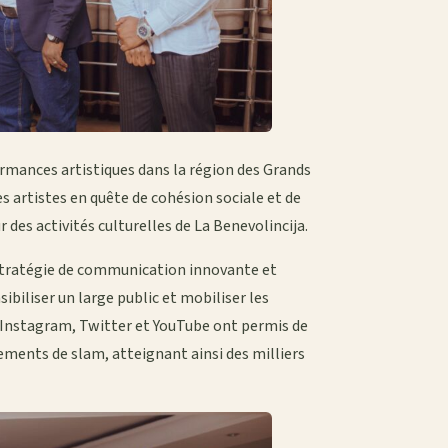
rmances artistiques dans la région des Grands
es artistes en quête de cohésion sociale et de
 des activités culturelles de La Benevolincija.
stratégie de communication innovante et
sibiliser un large public et mobiliser les
, Instagram, Twitter et YouTube ont permis de
ements de slam, atteignant ainsi des milliers