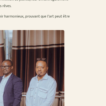
s rêves.
enir harmonieux, prouvant que l’art peut être