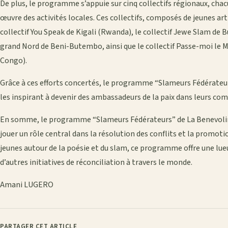
De plus, le programme s’appuie sur cinq collectifs régionaux, chac
œuvre des activités locales. Ces collectifs, composés de jeunes ar
collectif You Speak de Kigali (Rwanda), le collectif Jewe Slam de B
grand Nord de Beni-Butembo, ainsi que le collectif Passe-moi le
Congo).
Grâce à ces efforts concertés, le programme “Slameurs Fédérateurs
les inspirant à devenir des ambassadeurs de la paix dans leurs c
En somme, le programme “Slameurs Fédérateurs” de La Benevolinc
jouer un rôle central dans la résolution des conflits et la promotio
jeunes autour de la poésie et du slam, ce programme offre une lue
d’autres initiatives de réconciliation à travers le monde.
Amani LUGERO
PARTAGER CET ARTICLE