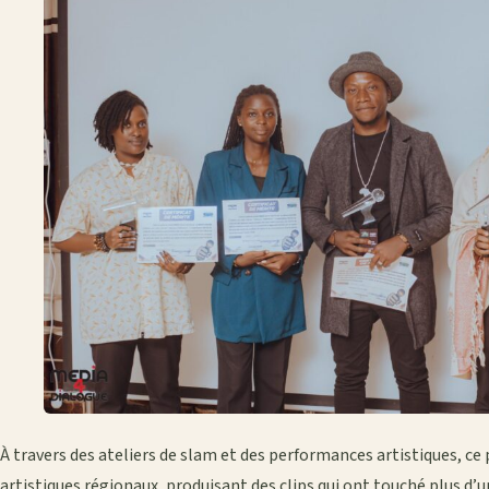
À travers des ateliers de slam et des performances artistiques, ce 
artistiques régionaux, produisant des clips qui ont touché plus d’