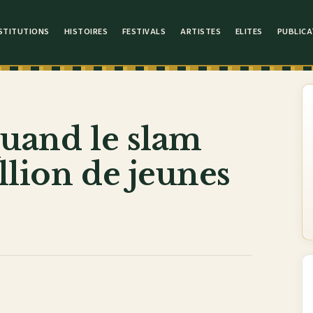
STITUTIONS
HISTOIRES
FESTIVALS
ARTISTES
ELITES
PUBLICA
quand le slam
llion de jeunes