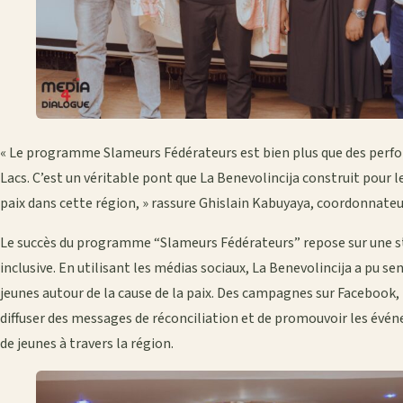
« Le programme Slameurs Fédérateurs est bien plus que des perfo
Lacs. C’est un véritable pont que La Benevolincija construit pour l
paix dans cette région, » rassure Ghislain Kabuyaya, coordonnateur
Le succès du programme “Slameurs Fédérateurs” repose sur une 
inclusive. En utilisant les médias sociaux, La Benevolincija a pu sen
jeunes autour de la cause de la paix. Des campagnes sur Facebook
diffuser des messages de réconciliation et de promouvoir les évén
de jeunes à travers la région.