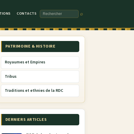
TIONS
CONTACTS
⌕
Rechercher
PATRIMOINE & HISTOIRE
Royaumes et Empires
Tribus
Traditions et ethnies de la RDC
DERNIERS ARTICLES