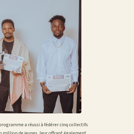
programme a réussi à fédérer cinq collectifs
un million de jeunes, leur offrant également