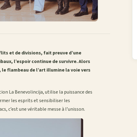
ts et de divisions, fait preuve d’une
baux, l’espoir continue de survivre. Alors
 le flambeau de l’art illumine la voie vers
on La Benevolincija, utilise la puissance des
mer les esprits et sensibiliser les
cs, c’est une véritable messe à l’unisson.