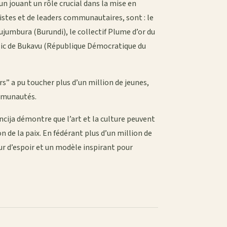
un jouant un rôle crucial dans la mise en
tistes et de leaders communautaires, sont : le
ujumbura (Burundi), le collectif Plume d’or du
 Mic de Bukavu (République Démocratique du
” a pu toucher plus d’un million de jeunes,
ommunautés.
ija démontre que l’art et la culture peuvent
n de la paix. En fédérant plus d’un million de
ur d’espoir et un modèle inspirant pour