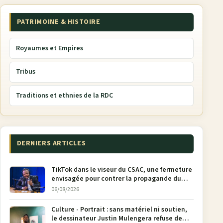
PATRIMOINE & HISTOIRE
Royaumes et Empires
Tribus
Traditions et ethnies de la RDC
DERNIERS ARTICLES
TikTok dans le viseur du CSAC, une fermeture
envisagée pour contrer la propagande du
M23
06/08/2026
Culture - Portrait : sans matériel ni soutien,
le dessinateur Justin Mulengera refuse de