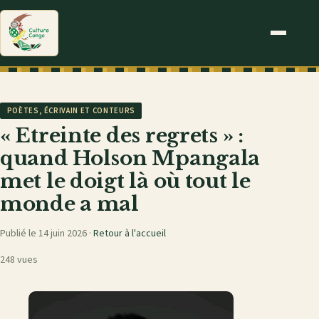
POÈTES, ÉCRIVAIN ET CONTEURS
« Etreinte des regrets » :
quand Holson Mpangala
met le doigt là où tout le
monde a mal
Publié le 14 juin 2026 ·
Retour à l'accueil
248 vues