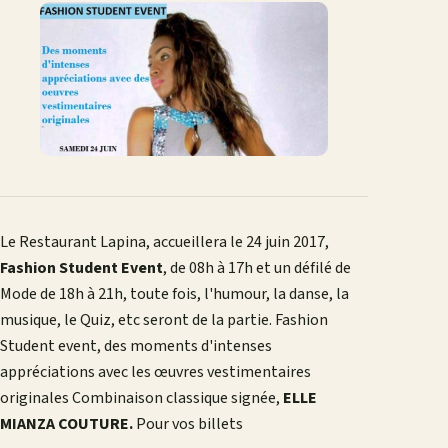
Facebook
X
WhatsApp
LinkedIn
e-
mail
Le Restaurant Lapina, accueillera le 24 juin 2017,
Fashion Student Event
, de 08h à 17h et un défilé de
Mode de 18h à 21h, toute fois, l'humour, la danse, la
musique, le Quiz, etc seront de la partie. Fashion
Student event, des moments d'intenses
appréciations avec les œuvres vestimentaires
originales Combinaison classique signée,
ELLE
MIANZA COUTURE.
Pour vos billets