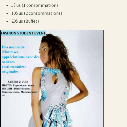
5$ us (1 consommation)
10$ us (2 consommations)
20$ us (Buffet)