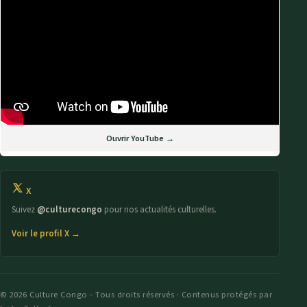
Ouvrir YouTube →
X
Suivez
@culturecongo
pour nos actualités culturelles.
Voir le profil X →
© 2026 Culture Congo - Tous droits réservés · Contenus protégés par