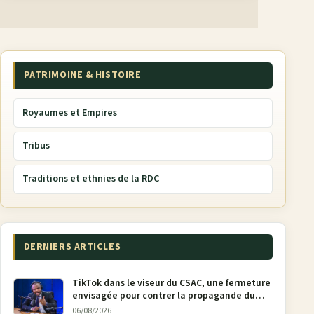
PATRIMOINE & HISTOIRE
Royaumes et Empires
Tribus
Traditions et ethnies de la RDC
DERNIERS ARTICLES
TikTok dans le viseur du CSAC, une fermeture
envisagée pour contrer la propagande du
M23
06/08/2026