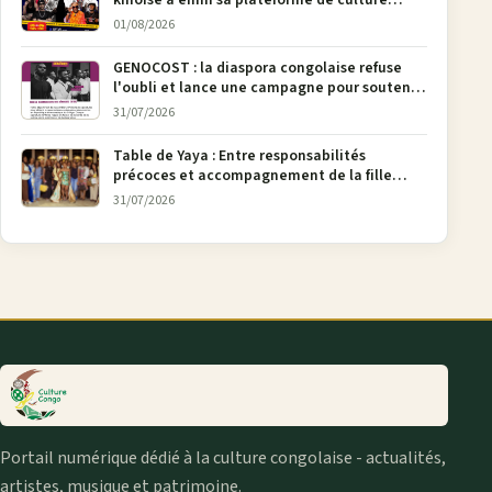
kinoise a enfin sa plateforme de culture
urbaine
01/08/2026
GENOCOST : la diaspora congolaise refuse
l'oubli et lance une campagne pour soutenir
la pétition FONAREV depuis Bruxelles
31/07/2026
Table de Yaya : Entre responsabilités
précoces et accompagnement de la fille
aînée, la diaspora en débat
31/07/2026
Portail numérique dédié à la culture congolaise - actualités,
artistes, musique et patrimoine.