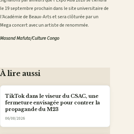
Signalons par ailleurs que l'Expo Aba 2020 se tiendra
le 19 septembre prochain dans le site universitaire de
l'Académie de Beaux-Arts et sera clôturée par un
Mega concert avec un artiste de renommée.
Masand Mafuta/Culture Congo
À lire aussi
TikTok dans le viseur du CSAC, une
fermeture envisagée pour contrer la
propagande du M23
06/08/2026