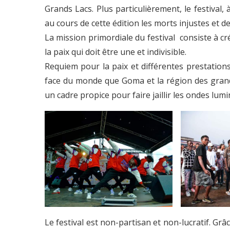
Grands Lacs. Plus particulièrement, le festival,
au cours de cette édition les morts injustes et 
La mission primordiale du festival consiste à cr
la paix qui doit être une et indivisible.
Requiem pour la paix et différentes prestation
face du monde que Goma et la région des grand
un cadre propice pour faire jaillir les ondes lumi
Le festival est non-partisan et non-lucratif. Grâ