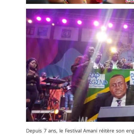
Depuis 7 ans, le Festival Amani réitère son en