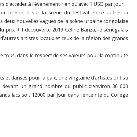
iers d’accéder à l’événement rien qu’avec 1 USD par jour.
ur présence sur la scène du festival entre autres la
es deux nouvelles vagues de la scène urbaine congolaise
 prix RFI découverte 2019 Céline Banza, le sénégalais
 d’autres artistes locaux et ceux de la région des grands
e tous, dans le respect de ses valeurs pour la continuité
nts et danses pour la paix, une vingtaine d’artistes ont su
ène devant un grand nombre du public d’environ 36 000
ands lacs soit 12000 par jour dans l’enceinte du Collège