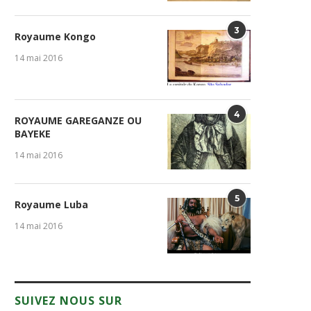
3
Royaume Kongo
14 mai 2016
4
ROYAUME GAREGANZE OU
BAYEKE
14 mai 2016
5
Royaume Luba
14 mai 2016
SUIVEZ NOUS SUR