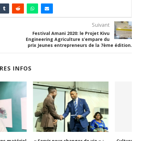
Suivant
Festival Amani 2020: le Projet Kivu
Engineering Agriculture s’empare du
prix Jeunes entrepreneurs de la 7ème édition.
RES INFOS
i : Kongo 26Street
Festival Congo Mboka Vibe : la