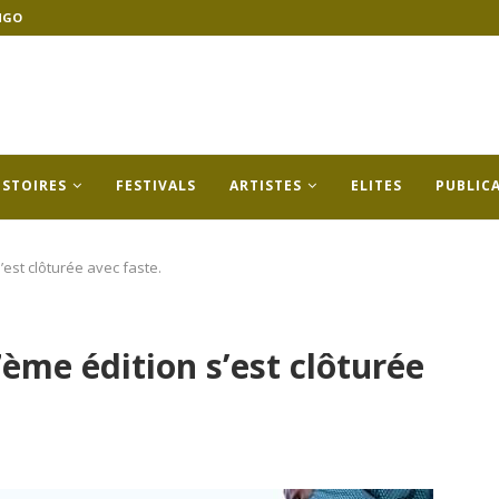
NGO
ISTOIRES
FESTIVALS
ARTISTES
ELITES
PUBLIC
’est clôturée avec faste.
7ème édition s’est clôturée