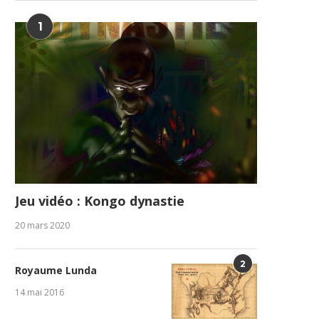
1
Jeu vidéo : Kongo dynastie
20 mars 2020
2
Royaume Lunda
14 mai 2016