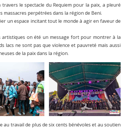
 à travers le spectacle du Requiem pour la paix, a pleuré
des massacres perpétrées dans la région de Beni.
éer un espace incitant tout le monde à agir en faveur de
s artistiques on été un message fort pour montrer à la
s lacs ne sont pas que violence et pauvreté mais aussi
neuses de la paix dans la région.
ce au travail de plus de six cents bénévoles et au soutien