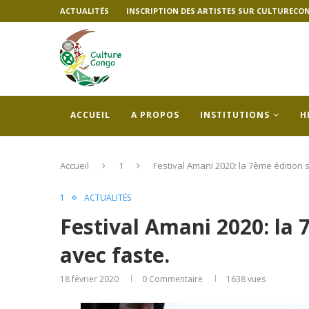
ACTUALITÉS
INSCRIPTION DES ARTISTES SUR CULTURECO
ACCUEIL
A PROPOS
INSTITUTIONS
H
Accueil
1
Festival Amani 2020: la 7ème édition s
1
ACTUALITÉS
Festival Amani 2020: la 
avec faste.
18 février 2020
0 Commentaire
1638
vues