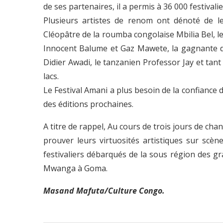
de ses partenaires, il a permis à 36 000 festival
Plusieurs artistes de renom ont dénoté de le
Cléopâtre de la roumba congolaise Mbilia Bel, l
Innocent Balume et Gaz Mawete, la gagnante du
Didier Awadi, le tanzanien Professor Jay et tant
lacs.
Le Festival Amani a plus besoin de la confiance d
des éditions prochaines.
A titre de rappel, Au cours de trois jours de cha
prouver leurs virtuosités artistiques sur sc
festivaliers débarqués de la sous région des gr
Mwanga à Goma.
Masand Mafuta/Culture Congo.