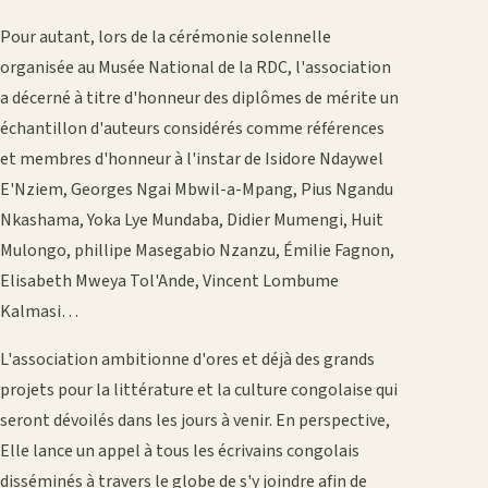
Pour autant, lors de la cérémonie solennelle
organisée au Musée National de la RDC, l'association
a décerné à titre d'honneur des diplômes de mérite un
échantillon d'auteurs considérés comme références
et membres d'honneur à l'instar de Isidore Ndaywel
E'Nziem, Georges Ngai Mbwil-a-Mpang, Pius Ngandu
Nkashama, Yoka Lye Mundaba, Didier Mumengi, Huit
Mulongo, phillipe Masegabio Nzanzu, Émilie Fagnon,
Elisabeth Mweya Tol'Ande, Vincent Lombume
Kalmasi…
L'association ambitionne d'ores et déjà des grands
projets pour la littérature et la culture congolaise qui
seront dévoilés dans les jours à venir. En perspective,
Elle lance un appel à tous les écrivains congolais
disséminés à travers le globe de s'y joindre afin de