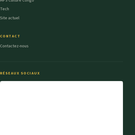
MP3 Culture Congo
Tech
Site actuel
CONTACT
Contactez-nous
RÉSEAUX SOCIAUX