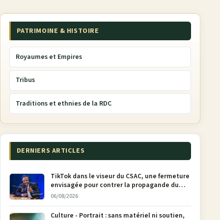
PATRIMOINE & HISTOIRE
Royaumes et Empires
Tribus
Traditions et ethnies de la RDC
DERNIERS ARTICLES
TikTok dans le viseur du CSAC, une fermeture
envisagée pour contrer la propagande du
M23
06/08/2026
Culture - Portrait : sans matériel ni soutien,