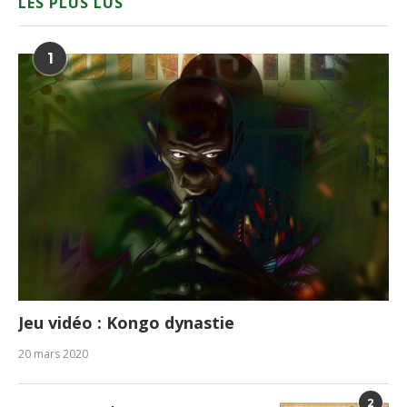
LES PLUS LUS
1
Jeu vidéo : Kongo dynastie
20 mars 2020
2