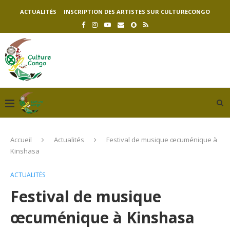
ACTUALITÉS
INSCRIPTION DES ARTISTES SUR CULTURECONGO
Accueil
Actualités
Festival de musique œcuménique à
Kinshasa
ACTUALITÉS
Festival de musique
œcuménique à Kinshasa