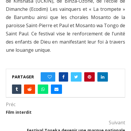
de Kinshasa (UCKIN), de Binza-Ozone, de l’école de
Dimanche (Ecodim) Les vainquers et « La trompete »
de Barumbu ainsi que les chorales Mosanto de la
paroisse Saint-Pierre et Paul et Mosanto wa Tongo de
Saint Paul. Ce festival vise le renforcement de l’unité
des enfants de Dieu en manifestant leur foi à travers
une louange unique.
PARTAGER
0
Préc
Film interdit
Suivant
Festival Toseka devenir une marque nationale