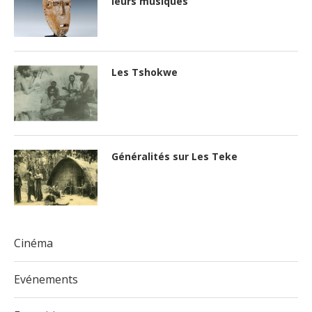
leurs musiques
Les Tshokwe
Généralités sur Les Teke
Cinéma
Evénements