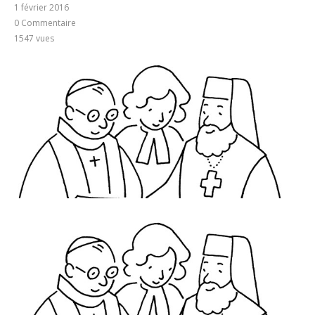
1 février 2016
0 Commentaire
1547
vues