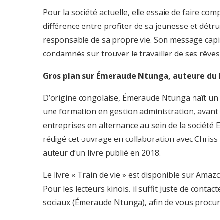
Pour la société actuelle, elle essaie de faire com
différence entre profiter de sa jeunesse et dét
responsable de sa propre vie. Son message capital
condamnés sur trouver le travailler de ses rêves
Gros plan sur Émeraude Ntunga, auteure du li
D’origine congolaise, Émeraude Ntunga naît un 13
une formation en gestion administration, avant
entreprises en alternance au sein de la société 
rédigé cet ouvrage en collaboration avec Chriss 
auteur d’un livre publié en 2018.
Le livre « Train de vie » est disponible sur Amaz
Pour les lecteurs kinois, il suffit juste de cont
sociaux (Émeraude Ntunga), afin de vous procure