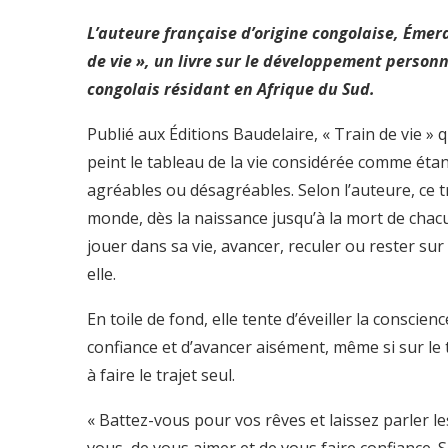
L’auteure française d’origine congolaise, Émer
de vie », un livre sur le développement personne
congolais résidant en Afrique du Sud.
Publié aux Éditions Baudelaire, « Train de vie » 
peint le tableau de la vie considérée comme éta
agréables ou désagréables. Selon l’auteure, ce t
monde, dès la naissance jusqu’à la mort de cha
jouer dans sa vie, avancer, reculer ou rester sur p
elle.
En toile de fond, elle tente d’éveiller la conscie
confiance et d’avancer aisément, même si sur le 
à faire le trajet seul.
« Battez-vous pour vos rêves et laissez parler l