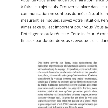
vous, de vous aimer et de vous faire confiance. S
à faire le trajet seuls. Trouver sa place dans le 
communication ne sont pas données à tout le mo
mesurant les risques, suivez votre intuition. P
aimez et ce qui est important pour vous. Vous a
l’intelligence ou la réussite. Cette insécurité c
finissez par douter de vous », evoque-t-elle, dan