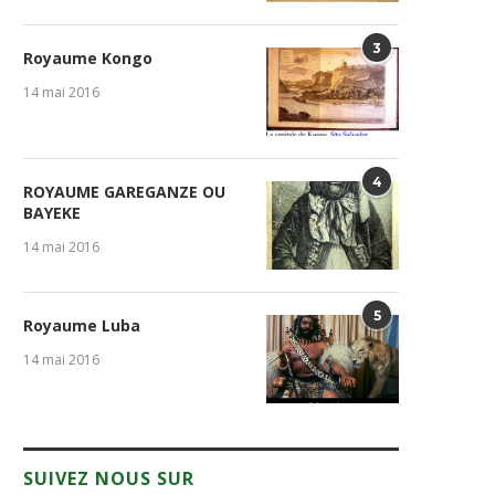
3
Royaume Kongo
14 mai 2016
4
ROYAUME GAREGANZE OU
BAYEKE
14 mai 2016
5
Royaume Luba
14 mai 2016
SUIVEZ NOUS SUR