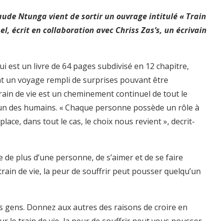
aude Ntunga vient de sortir un ouvrage intitulé « Train
l, écrit en collaboration avec Chriss Zas’s, un écrivain
qui est un livre de 64 pages subdivisé en 12 chapitre,
nt un voyage rempli de surprises pouvant être
rain de vie est un cheminement continuel de tout le
cun des humains. « Chaque personne possède un rôle à
lace, dans tout le cas, le choix nous revient », decrit-
nce de plus d’une personne, de s’aimer et de se faire
train de vie, la peur de souffrir peut pousser quelqu’un
es gens. Donnez aux autres des raisons de croire en