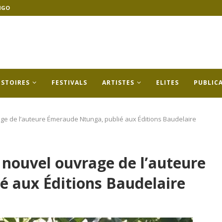
NGO
ISTOIRES
FESTIVALS
ARTISTES
ELITES
PUBLIC
rage de l’auteure Émeraude Ntunga, publié aux Éditions Baudelaire
, nouvel ouvrage de l’auteure
 aux Éditions Baudelaire