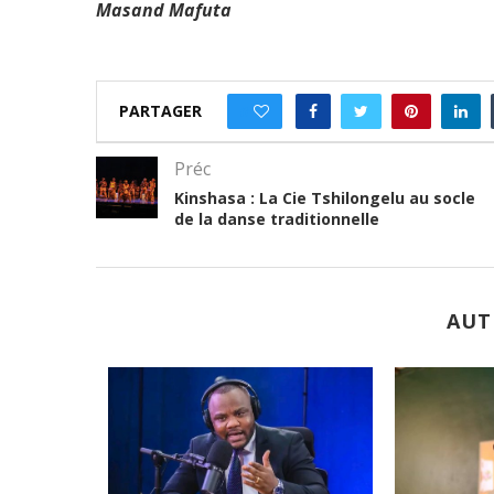
Masand Mafuta
PARTAGER
0
Préc
Kinshasa : La Cie Tshilongelu au socle
de la danse traditionnelle
AUT