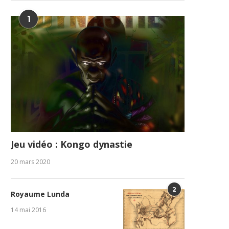
1
Jeu vidéo : Kongo dynastie
20 mars 2020
2
Royaume Lunda
14 mai 2016