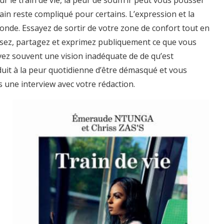
ur le train de vie, la peur de souffrir peut vous pousser
train reste compliqué pour certains. L’expression et la
nde. Essayez de sortir de votre zone de confort tout en
ensez, partagez et exprimez publiquement ce que vous
vez souvent une vision inadéquate de de qu’est
onduit à la peur quotidienne d’être démasqué et vous
s une interview avec votre rédaction.