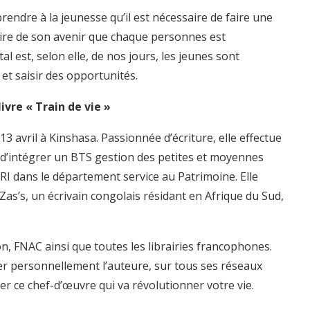
prendre à la jeunesse qu’il est nécessaire de faire une
ruire de son avenir que chaque personnes est
 est, selon elle, de nos jours, les jeunes sont
 et saisir des opportunités.
vre « Train de vie »
 avril à Kinshasa. Passionnée d’écriture, elle effectue
 d’intégrer un BTS gestion des petites et moyennes
ERI dans le département service au Patrimoine. Elle
Zas’s, un écrivain congolais résidant en Afrique du Sud,
on, FNAC ainsi que toutes les librairies francophones.
acter personnellement l’auteure, sur tous ses réseaux
r ce chef-d’œuvre qui va révolutionner votre vie.