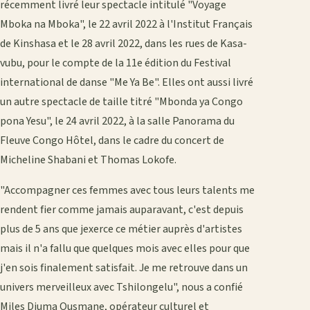
récemment livré leur spectacle intitulé "Voyage
Mboka na Mboka", le 22 avril 2022 à l'Institut Français
de Kinshasa et le 28 avril 2022, dans les rues de Kasa-
vubu, pour le compte de la 11e édition du Festival
international de danse "Me Ya Be". Elles ont aussi livré
un autre spectacle de taille titré "Mbonda ya Congo
pona Yesu", le 24 avril 2022, à la salle Panorama du
Fleuve Congo Hôtel, dans le cadre du concert de
Micheline Shabani et Thomas Lokofe.
"Accompagner ces femmes avec tous leurs talents me
rendent fier comme jamais auparavant, c'est depuis
plus de 5 ans que jexerce ce métier auprès d'artistes
mais il n'a fallu que quelques mois avec elles pour que
j'en sois finalement satisfait. Je me retrouve dans un
univers merveilleux avec Tshilongelu", nous a confié
Miles Djuma Ousmane, opérateur culturel et