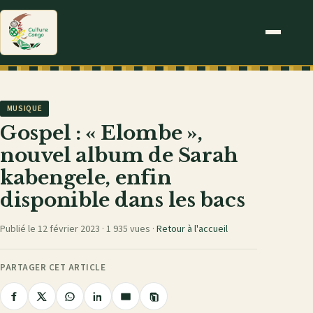
MUSIQUE
Gospel : « Elombe »,
nouvel album de Sarah
kabengele, enfin
disponible dans les bacs
Publié le 12 février 2023 ·
1 935 vues
·
Retour à l'accueil
PARTAGER CET ARTICLE
Copier
Partager
Partager
Partager
Partager
Partager
le