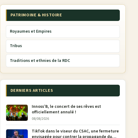
PATRIMOINE & HISTOIRE
Royaumes et Empires
Tribus
Traditions et ethnies de la RDC
DERNIERS ARTICLES
Innoss’B, le concert de ses rêves est
officiellement annulé !
08/08/2026
TikTok dans le viseur du CSAC, une fermeture
envisagée pour contrer la propagande du