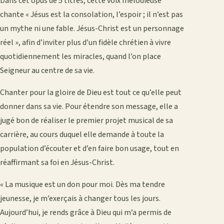
Dans cet opus de 5 titres, cette voix mélodieuse
chante « Jésus est la consolation, l’espoir ; il n’est pas
un mythe ni une fable. Jésus-Christ est un personnage
réel », afin d’inviter plus d’un fidèle chrétien à vivre
quotidiennement les miracles, quand l’on place
Seigneur au centre de sa vie.
Chanter pour la gloire de Dieu est tout ce qu’elle peut
donner dans sa vie. Pour étendre son message, elle a
jugé bon de réaliser le premier projet musical de sa
carrière, au cours duquel elle demande à toute la
population d’écouter et d’en faire bon usage, tout en
réaffirmant sa foi en Jésus-Christ.
« La musique est un don pour moi. Dès ma tendre
jeunesse, je m’exerçais à changer tous les jours.
Aujourd’hui, je rends grâce à Dieu qui m’a permis de