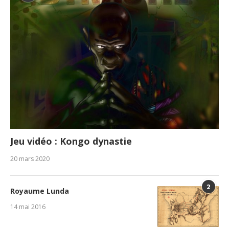
Jeu vidéo : Kongo dynastie
20 mars 2020
2
Royaume Lunda
14 mai 2016