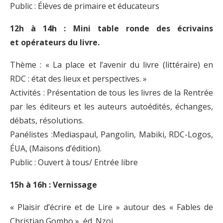
Public : Élèves de primaire et éducateurs
12h à 14h : Mini table ronde des écrivains
et
opérateurs du livre.
Thème : « La place et l’avenir du livre (littéraire) en
RDC : état des lieux et perspectives. »
Activités : Présentation de tous les livres de la Rentrée
par les éditeurs et les auteurs autoédités, échanges,
débats, résolutions.
Panélistes :Mediaspaul, Pangolin, Mabiki, RDC-Logos,
ÉUA, (Maisons d’édition).
Public : Ouvert à tous/ Entrée libre
15h à 16h : Vernissage
« Plaisir d’écrire et de Lire » autour des « Fables de
Christian Gombo », éd. Nzoi.