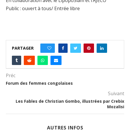
En collaboration avec le LipopoSlam et l’AJECO
Public : ouvert à tous/ Entrée libre
PARTAGER
0
Préc
Forum des femmes congolaises
Suivant
Les Fables de Christian Gombo, illustrées par Crebix
Mozalisi
AUTRES INFOS