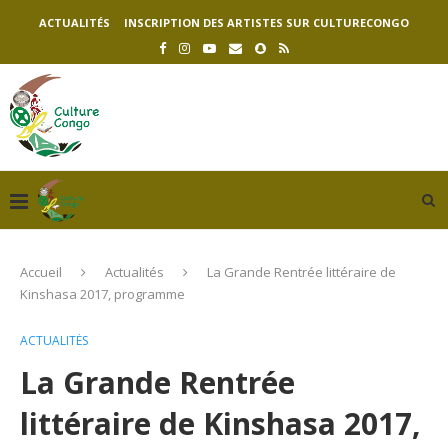
ACTUALITÉS
INSCRIPTION DES ARTISTES SUR CULTURECONGO
Accueil
Actualités
La Grande Rentrée littéraire de
Kinshasa 2017, programme
ACTUALITÉS
La Grande Rentrée
littéraire de Kinshasa 2017,