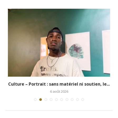
.
Culture – Portrait : sans matériel ni soutien, le...
6 août 2026