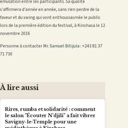
émulation entre les participants. Sa qualité
s'affirmera d'année en année, sans rien perdre de la
faveur et du swing qui vont enthousiasmée le public
lors de la première édition du festival, à Kinshasa le 12
novembre 2016
Personne à contacter Mr.
Samuel Bitijula
: +243 81 37
71 730
À lire aussi
Rires, rumba et solidarité : comment
le salon "Écouter N’djili" a fait vibrer
Savigny-le-Temple pour une
médiathèque à Kinshasa