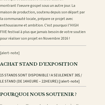
montrant l’oeuvre gospel sous un autre jour. La
maison de production, soutenu depuis son départ par
la communauté locale, prépare ce projet avec
enthousiasme et ambition. C’est pourquoi l’HIGH
FIVE festival à plus que jamais besoin de votre soutien
pour réaliser son projet en Novembre 2016 !
[alert-note]
ACHAT STAND D’EXPOSITION
15 STANDS SONT DISPONIBLE ! A SEULEMENT 30$ /
LE STAND (DE 14HEURE – 22HEURE) [/alert-note]
POURQUOI NOUS SOUTENIR ?