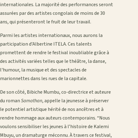
internationales. La majorité des performances seront
assurées par des artistes congolais de moins de 30
ans, qui présenteront le fruit de leur travail.
Parmi les artistes internationaux, nous aurons la
participation d’Albertine ITELA. Ces talents
promettent de rendre le festival inoubliable grâce à
des activités variées telles que le théâtre, la danse,
l'humour, la musique et des spectacles de
marionnettes dans les rues de la capitale.
De son côté, Bibiche Mumbu, co-directrice et auteure
du roman
Samathan
, appelle la jeunesse à préserver
le potentiel artistique hérité de nos ancêtres et à
rendre hommage aux auteurs contemporains. “Nous
voulons sensibiliser les jeunes à l’histoire de Kalemi
Mbuyu, un dramaturge méconnu. À travers ce festival,