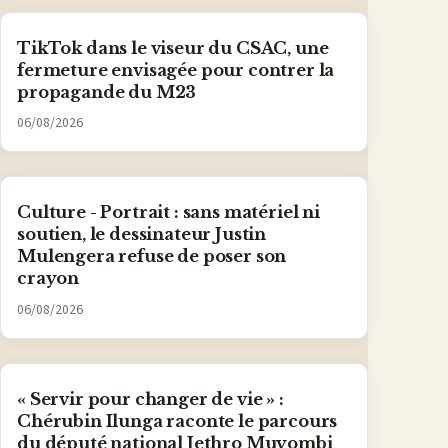
TikTok dans le viseur du CSAC, une
fermeture envisagée pour contrer la
propagande du M23
06/08/2026
Culture - Portrait : sans matériel ni
soutien, le dessinateur Justin
Mulengera refuse de poser son
crayon
06/08/2026
« Servir pour changer de vie » :
Chérubin Ilunga raconte le parcours
du député national Jethro Muyombi