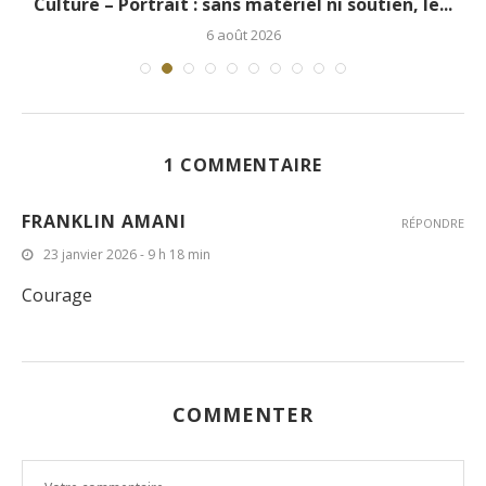
.
Culture – Portrait : sans matériel ni soutien, le...
6 août 2026
1 COMMENTAIRE
FRANKLIN AMANI
RÉPONDRE
23 janvier 2026 - 9 h 18 min
Courage
COMMENTER