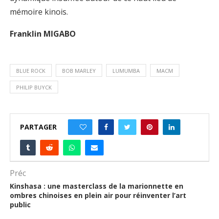
mémoire kinois.
Franklin MIGABO
BLUE ROCK
BOB MARLEY
LUMUMBA
MACM
PHILIP BUYCK
PARTAGER
0
Préc
Kinshasa : une masterclass de la marionnette en
ombres chinoises en plein air pour réinventer l’art
public