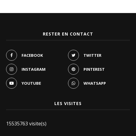
RESTER EN CONTACT
FACEBOOK
TWITTER
INSTAGRAM
PINTEREST
YOUTUBE
WHATSAPP
LES VISITES
15535763 visite(s)