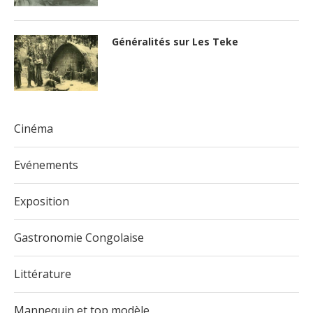
Généralités sur Les Teke
Cinéma
Evénements
Exposition
Gastronomie Congolaise
Littérature
Mannequin et top modèle