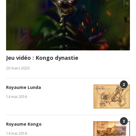
Jeu vidéo : Kongo dynastie
20 mars 2020
2
Royaume Lunda
14 mai 2016
3
Royaume Kongo
14 mai 2016