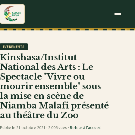
EVÉNEMENTS
Kinshasa/Institut
National des Arts : Le
Spectacle "Vivre ou
mourir ensemble" sous
la mise en scène de
Niamba Malafi présenté
au théâtre du Zoo
Publié le 21 octobre 2021 ·
2 006 vues
·
Retour à l'accueil