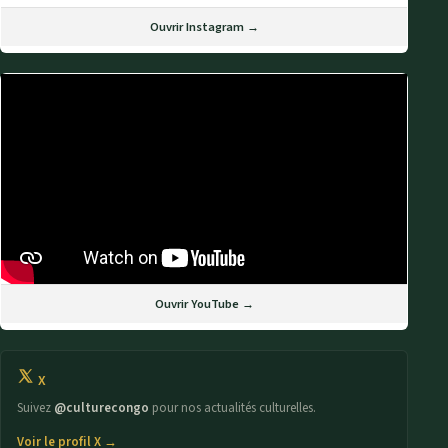
Ouvrir Instagram →
Ouvrir YouTube →
X
Suivez
@culturecongo
pour nos actualités culturelles.
Voir le profil X →