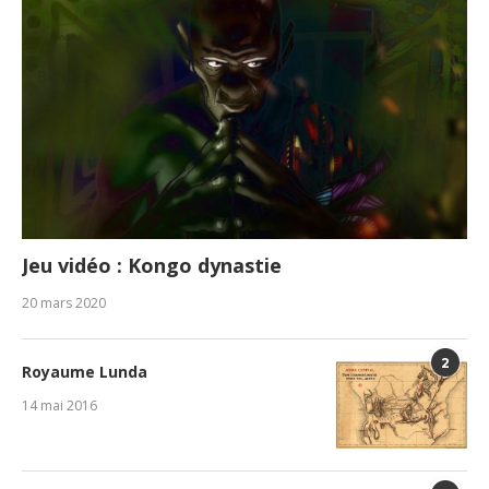
Jeu vidéo : Kongo dynastie
20 mars 2020
2
Royaume Lunda
14 mai 2016