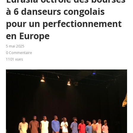
à 6 danseurs congolais
pour un perfectionnement
en Europe
5 mai 2025
0 Commentaire
1101
vues