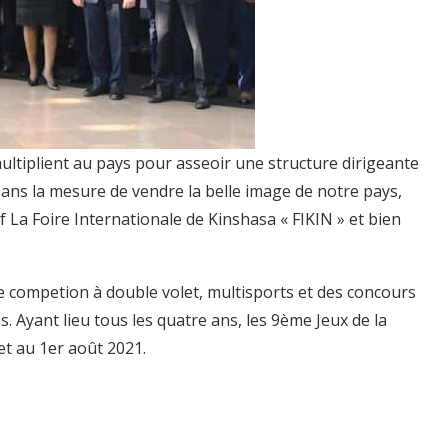
ltiplient au pays pour asseoir une structure dirigeante
Dans la mesure de vendre la belle image de notre pays,
tif La Foire Internationale de Kinshasa « FIKIN » et bien
 competion à double volet, multisports et des concours
s. Ayant lieu tous les quatre ans, les 9ème Jeux de la
et au 1er août 2021.