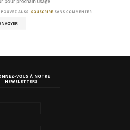
eur pour prochain usage
S POUVEZ AUSSI
SOUSCRIRE
SANS COMMENTER
ONNEZ-VOUS À NOTRE
NEWSLETTERS