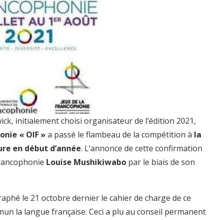
, initialement choisi organisateur de l’édition 2021,
onie « OIF »
a passé le flambeau de la compétition à
la
ure en début d’année
. L’annonce de cette confirmation
 Francophonie
Louise Mushikiwabo
par le biais de son
araphé le 21 octobre dernier le cahier de charge de ce
n la langue française. Ceci a plu au conseil permanent