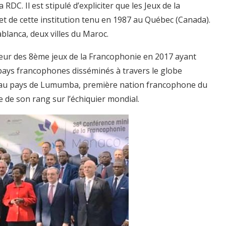
RDC. Il est stipulé d’expliciter que les Jeux de la
t de cette institution tenu en 1987 au Québec (Canada).
blanca, deux villes du Maroc.
teur des 8ème jeux de la Francophonie en 2017 ayant
 pays francophones disséminés à travers le globe
ose au pays de Lumumba, première nation francophone du
e de son rang sur l’échiquier mondial.