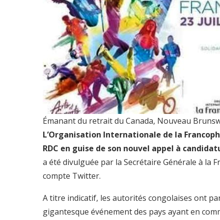
Émanant du retrait du Canada, Nouveau Brunswick
L’Organisation Internationale de la Francoph
RDC en guise de son nouvel
appel à candidat
a été divulguée par la Secrétaire Générale à la
compte Twitter.
A titre indicatif, les autorités congolaises ont p
gigantesque événement des pays ayant en commu