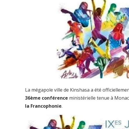
La mégapole ville de Kinshasa a été officiellemen
36ème conférence
ministérielle tenue à Monaco
la Francophonie
.