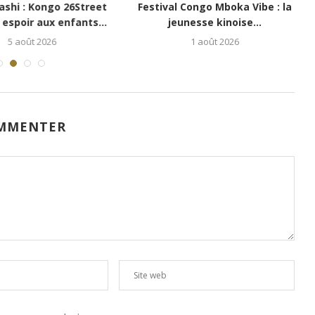
i : Kongo 26Street
Festival Congo Mboka Vibe : la
poir aux enfants...
jeunesse kinoise...
5 août 2026
1 août 2026
MMENTER