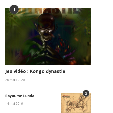
1
Jeu vidéo : Kongo dynastie
20 mars 2020
2
Royaume Lunda
14 mai 2016