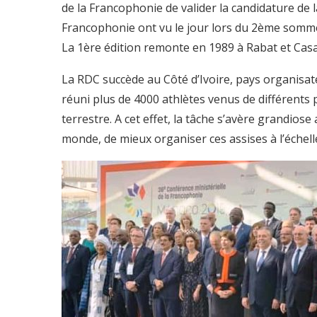
de la Francophonie de valider la candidature de la 
Francophonie ont vu le jour lors du 2ème somme
La 1ère édition remonte en 1989 à Rabat et Casa
La RDC succède au Côté d’Ivoire, pays organisa
réuni plus de 4000 athlètes venus de différents
terrestre. A cet effet, la tâche s’avère grandi
monde, de mieux organiser ces assises à l’échell