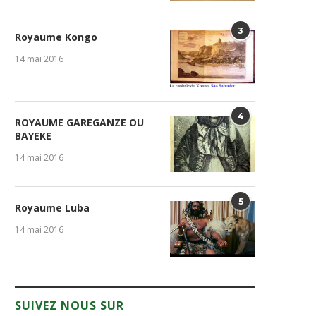
3
Royaume Kongo
14 mai 2016
4
ROYAUME GAREGANZE OU
BAYEKE
14 mai 2016
5
Royaume Luba
14 mai 2016
SUIVEZ NOUS SUR