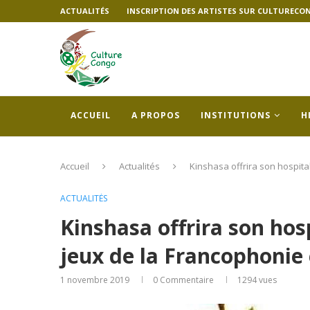
ACTUALITÉS
INSCRIPTION DES ARTISTES SUR CULTURECO
ACCUEIL
A PROPOS
INSTITUTIONS
H
Accueil
Actualités
Kinshasa offrira son hospita
ACTUALITÉS
Kinshasa offrira son hos
jeux de la Francophonie 
1 novembre 2019
0 Commentaire
1294
vues