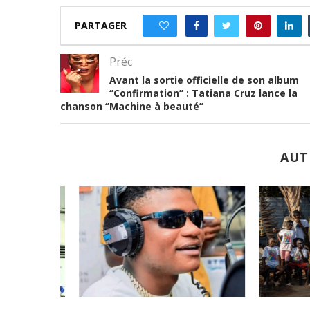
PARTAGER
0
Préc
Avant la sortie officielle de son album
‘’Confirmation’’ : Tatiana Cruz lance la
chanson ‘’Machine à beauté’’
AUT