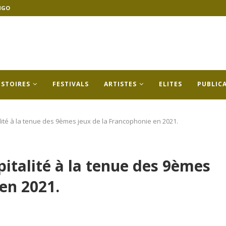
NGO
ISTOIRES
FESTIVALS
ARTISTES
ELITES
PUBLIC
lité à la tenue des 9èmes jeux de la Francophonie en 2021.
pitalité à la tenue des 9èmes
en 2021.