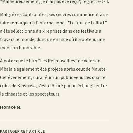
"Malheureusement, je n'ai pas été reçu", regrette-t-il.
Malgré ces contraintes, ses œuvres commencent à se
faire remarquer à l’international. "Le fruit de l’effort"
a été sélectionné à six reprises dans des festivals à
travers le monde, dont un en Inde où il a obtenu une
mention honorable.
À noter que le film "Les Retrouvailles" de Valerian
Mbala a également été projeté après ceux de Malete.
Cet événement, qui a réuni un public venu des quatre
coins de Kinshasa, s’est clôturé par un échange entre
le cinéaste et les spectateurs.
Horace M.
PARTAGER CET ARTICLE