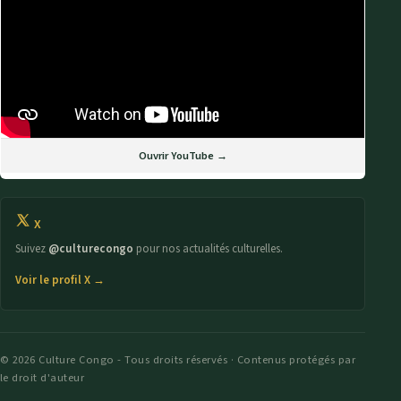
Ouvrir YouTube →
X
Suivez
@culturecongo
pour nos actualités culturelles.
Voir le profil X →
© 2026 Culture Congo - Tous droits réservés · Contenus protégés par
le droit d'auteur